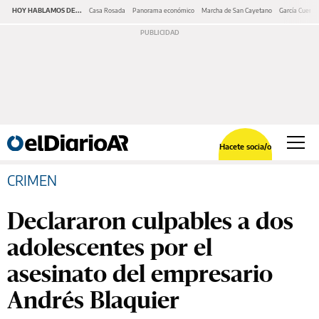
HOY HABLAMOS DE...
Casa Rosada
Panorama económico
Marcha de San Cayetano
García Cuerva
Hacete socia/o
CRIMEN
Declararon culpables a dos
adolescentes por el
asesinato del empresario
Andrés Blaquier