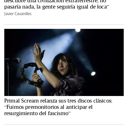
descubre una civilización extraterrestre, no
pasaría nada, la gente seguiría igual de loca”
Javier Cavanilles
Primal Scream relanza sus tres discos clásicos:
“Fuimos premonitorios al anticipar el
resurgimiento del fascismo”