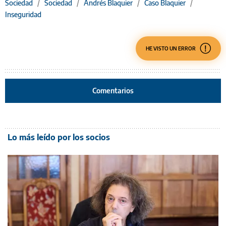
Sociedad
/
Sociedad
/
Andrés Blaquier
/
Caso Blaquier
/
Inseguridad
HE VISTO UN ERROR
Comentarios
Lo más leído por los socios