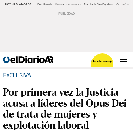
HOY HABLAMOS DE...
Casa Rosada
Panorama económico
Marcha de San Cayetano
García Cuerva
Hacete socia/o
EXCLUSIVA
Por primera vez la Justicia
acusa a líderes del Opus Dei
de trata de mujeres y
explotación laboral