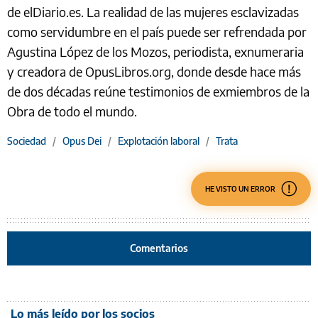
de elDiario.es. La realidad de las mujeres esclavizadas
como servidumbre en el país puede ser refrendada por
Agustina López de los Mozos, periodista, exnumeraria
y creadora de OpusLibros.org, donde desde hace más
de dos décadas reúne testimonios de exmiembros de la
Obra de todo el mundo.
Sociedad
/
Opus Dei
/
Explotación laboral
/
Trata
HE VISTO UN ERROR
Comentarios
Lo más leído por los socios