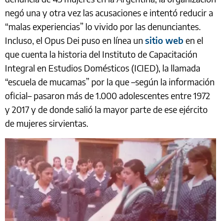
negó una y otra vez las acusaciones e intentó reducir a
“malas experiencias” lo vivido por las denunciantes.
Incluso, el Opus Dei puso en línea un
sitio web
en el
que cuenta la historia del Instituto de Capacitación
Integral en Estudios Domésticos (ICIED), la llamada
“escuela de mucamas” por la que –según la información
oficial– pasaron más de 1.000 adolescentes entre 1972
y 2017 y de donde salió la mayor parte de ese ejército
de mujeres sirvientas.