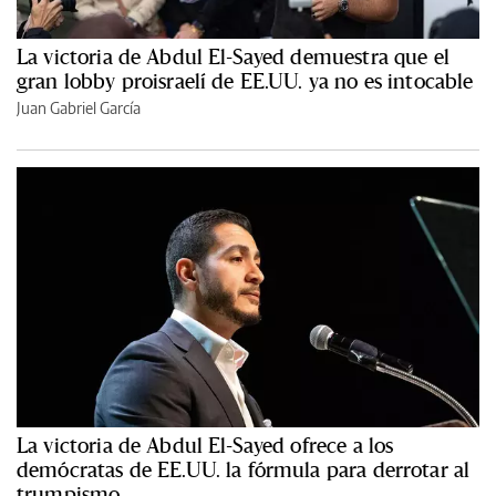
La victoria de Abdul El-Sayed demuestra que el
gran lobby proisraelí de EE.UU. ya no es intocable
Juan Gabriel García
La victoria de Abdul El-Sayed ofrece a los
demócratas de EE.UU. la fórmula para derrotar al
trumpismo