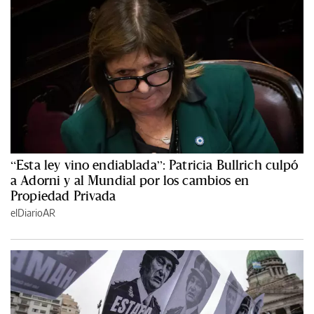
“Esta ley vino endiablada”: Patricia Bullrich culpó
a Adorni y al Mundial por los cambios en
Propiedad Privada
elDiarioAR