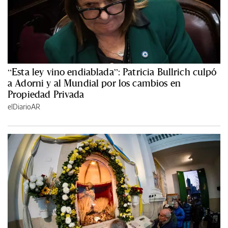
“Esta ley vino endiablada”: Patricia Bullrich culpó
a Adorni y al Mundial por los cambios en
Propiedad Privada
elDiarioAR