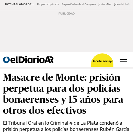
HOY HABLAMOS DE...
Propiedad privada
Represión frente al Congreso
Javier Milei
Jefes del PAMI
Hacete socia/o
Masacre de Monte: prisión
perpetua para dos policías
bonaerenses y 15 años para
otros dos efectivos
El Tribunal Oral en lo Criminal 4 de La Plata condenó a
prisión perpetua a los policías bonaerenses Rubén García