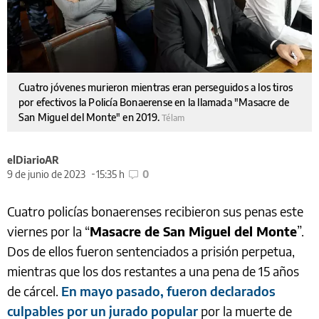
Cuatro jóvenes murieron mientras eran perseguidos a los tiros
por efectivos la Policía Bonaerense en la llamada "Masacre de
San Miguel del Monte" en 2019.
Télam
elDiarioAR
9 de junio de 2023
15:35 h
0
Cuatro policías bonaerenses recibieron sus penas este
viernes por la “
Masacre de San Miguel del Monte
”.
Dos de ellos fueron sentenciados a prisión perpetua,
mientras que los dos restantes a una pena de 15 años
de cárcel.
En mayo pasado, fueron declarados
culpables por un jurado popular
por la muerte de