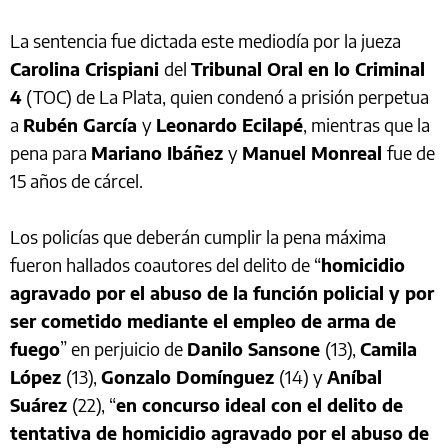
La sentencia fue dictada este mediodía por la jueza
Carolina Crispiani
del
Tribunal Oral en lo Criminal
4
(TOC) de La Plata, quien condenó a prisión perpetua
a
Rubén García
y
Leonardo Ecilapé
, mientras que la
pena para
Mariano Ibáñez
y
Manuel Monreal
fue de
15 años de cárcel.
Los policías que deberán cumplir la pena máxima
fueron hallados coautores del delito de “
homicidio
agravado por el abuso de la función policial y por
ser cometido mediante el empleo de arma de
fuego
” en perjuicio de
Danilo Sansone
(13),
Camila
López
(13),
Gonzalo Domínguez
(14) y
Aníbal
Suárez
(22), “
en concurso ideal con el delito de
tentativa de homicidio agravado por el abuso de