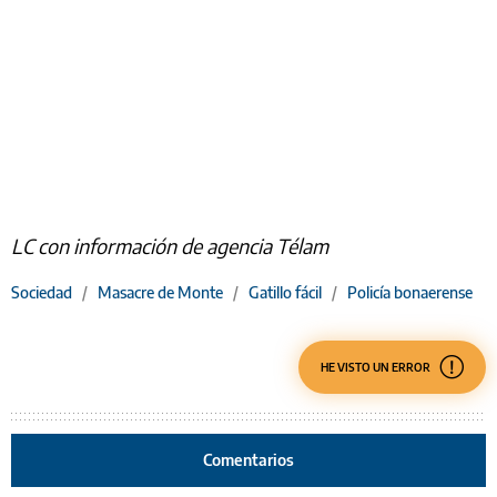
LC con información de agencia Télam
Sociedad
/
Masacre de Monte
/
Gatillo fácil
/
Policía bonaerense
HE VISTO UN ERROR
Comentarios