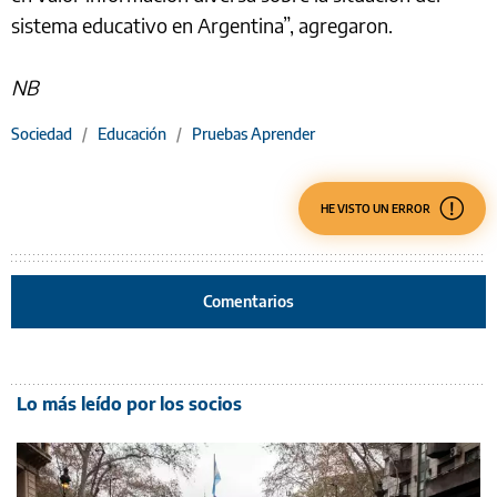
sistema educativo en Argentina”, agregaron.
NB
Sociedad
/
Educación
/
Pruebas Aprender
HE VISTO UN ERROR
Comentarios
Lo más leído por los socios