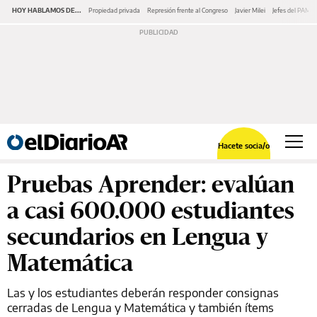
HOY HABLAMOS DE...
Propiedad privada
Represión frente al Congreso
Javier Milei
Jefes del PAMI
Hacete socia/o
Pruebas Aprender: evalúan
a casi 600.000 estudiantes
secundarios en Lengua y
Matemática
Las y los estudiantes deberán responder consignas
cerradas de Lengua y Matemática y también ítems