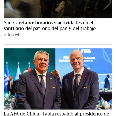
San Cayetano: horarios y actividades en el
santuario del patrono del pan y del trabajo
elDiarioAR
La AFA de Chiqui Tapia respaldó al presidente de