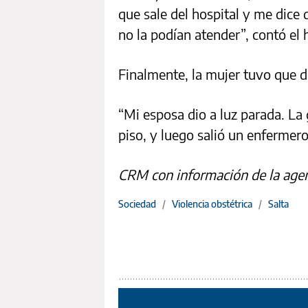
que sale del hospital y me dice 
no la podían atender”, contó el
Finalmente, la mujer tuvo que dar
“Mi esposa dio a luz parada. La g
piso, y luego salió un enfermer
CRM con información de la age
Sociedad
/
Violencia obstétrica
/
Salta