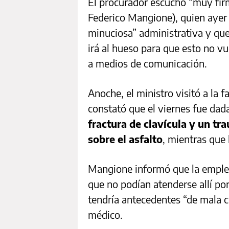
El procurador escuchó “muy firm
Federico Mangione), quien ayer
minuciosa” administrativa y que 
irá al hueso para que esto no v
a medios de comunicación.
Anoche, el ministro visitó a la f
constató que el viernes fue dada
fractura de clavícula y un t
sobre el asfalto
, mientras que
Mangione informó que la emplead
que no podían atenderse allí po
tendría antecedentes “de mala c
médico.