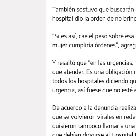
También sostuvo que buscarán av
hospital dio la orden de no brind
“Si es así, cae el peso sobre es
mujer cumpliría órdenes”, agreg
Y resaltó que “en las urgencias, 
que atender. Es una obligación
todos los hospitales diciendo qu
urgencia, así fuese que no esté e
De acuerdo a la denuncia realiz
que se volvieron virales en red
quisieron tampoco llamar a una
que debían dirigirse al Hospital 