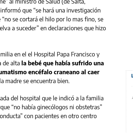
e” al ministro de Salud (de Salta,
 informó que “se hará una investigación
“no se cortará el hilo por lo mas fino, se
uelva a suceder” en declaraciones que hizo
amilia en el el Hospital Papa Francisco y
 de alta
la bebé que había sufrido una
raumatismo encéfalo craneano al caer
 la madre se encuentra bien.
a del hospital que le indicó a la familia
rque “no había ginecólogos ni obstetras”
onducta” con pacientes en otro centro