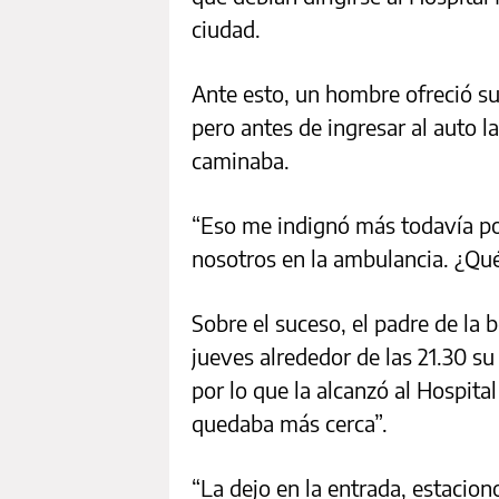
ciudad.
Ante esto, un hombre ofreció su
pero antes de ingresar al auto la
caminaba.
“Eso me indignó más todavía po
nosotros en la ambulancia. ¿Qué
Sobre el suceso, el padre de la 
jueves alrededor de las 21.30 s
por lo que la alcanzó al Hospita
quedaba más cerca”.
“La dejo en la entrada, estacio