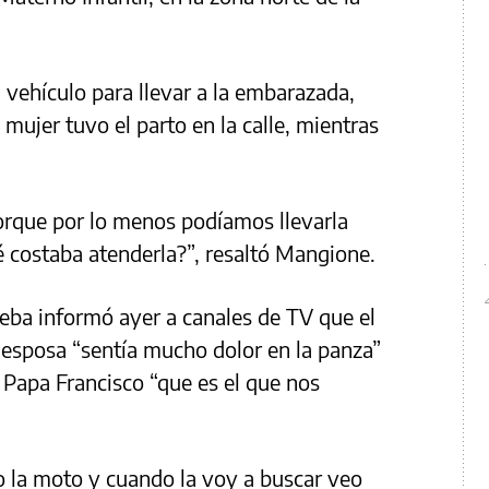
 vehículo para llevar a la embarazada,
 mujer tuvo el parto en la calle, mientras
rque por lo menos podíamos llevarla
 costaba atenderla?”, resaltó Mangione.
beba informó ayer a canales de TV que el
u esposa “sentía mucho dolor en la panza”
l Papa Francisco “que es el que nos
no la moto y cuando la voy a buscar veo