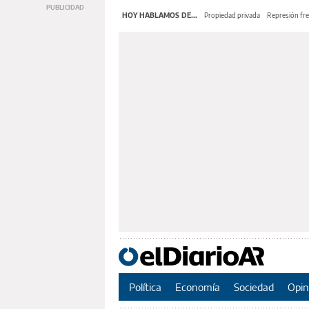
HOY HABLAMOS DE...
Propiedad privada
Represión fre
Política
Economía
Sociedad
Opin