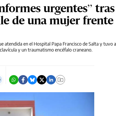
informes urgentes” tras
lle de una mujer frente
ue atendida en el Hospital Papa Francisco de Salta y tuvo a
e clavícula y un traumatismo encéfalo craneano.