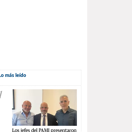
Lo más leído
1
Los jefes del PAMI presentaron