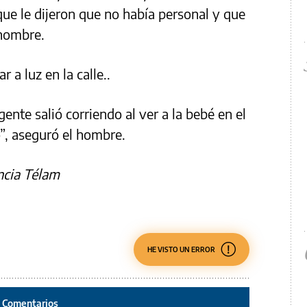
que le dijeron que no había personal y que
 hombre.
 a luz en la calle..
ente salió corriendo al ver a la bebé en el
o”, aseguró el hombre.
ncia Télam
HE VISTO UN ERROR
Comentarios