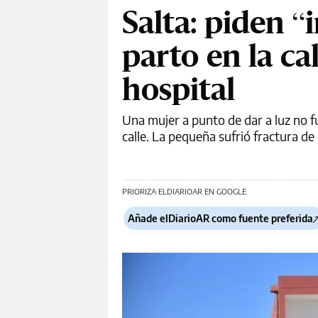
Salta: piden “
parto en la ca
hospital
Una mujer a punto de dar a luz no f
calle. La pequeña sufrió fractura d
PRIORIZA ELDIARIOAR EN GOOGLE
Añade elDiarioAR como fuente preferida