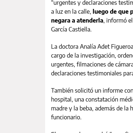
“urgentes y declaraciones testi
a luz en la calle,
luego de que p
negara a atenderla
, informó e
García Castiella.
La doctora Analía Adet Figueroa
cargo de la investigación, orde
urgentes, filmaciones de cámara
declaraciones testimoniales para 
También solicitó un informe con
hospital, una constatación médic
madre y la beba, además de la hi
funcionario.