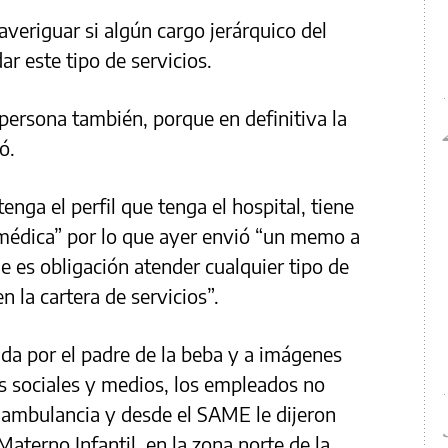
eriguar si algún cargo jerárquico del
ar este tipo de servicios.
a persona también, porque en definitiva la
ó.
tenga el perfil que tenga el hospital, tiene
 médica” por lo que ayer envió “un memo a
e es obligación atender cualquier tipo de
n la cartera de servicios”.
ada por el padre de la beba y a imágenes
es sociales y medios, los empleados no
 ambulancia y desde el SAME le dijeron
Materno Infantil, en la zona norte de la