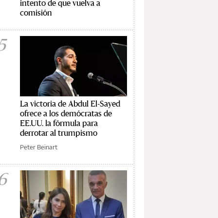
intento de que vuelva a
comisión
5
La victoria de Abdul El-Sayed
ofrece a los demócratas de
EE.UU. la fórmula para
derrotar al trumpismo
Peter Beinart
6