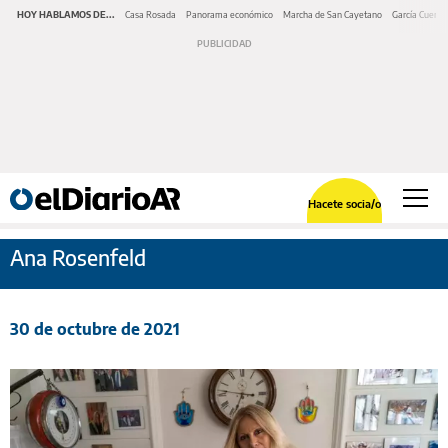
HOY HABLAMOS DE...
Casa Rosada
Panorama económico
Marcha de San Cayetano
García Cuerva
Hacete socia/o
Ana Rosenfeld
30 de octubre de 2021