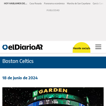
HOY HABLAMOS DE...
Casa Rosada
Panorama económico
Marcha de San Cayetano
García Cuerva
Hacete socia/o
Boston Celtics
18 de junio de 2024