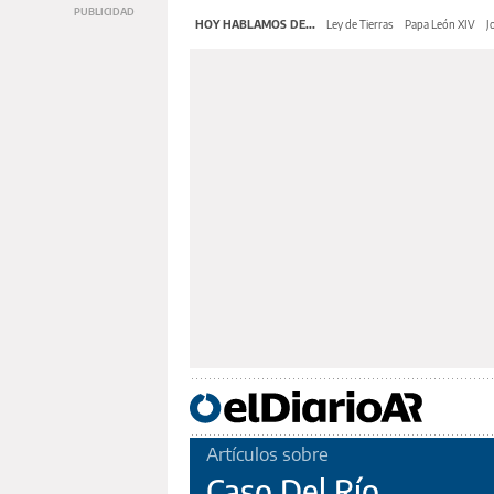
HOY HABLAMOS DE...
Ley de Tierras
Papa León XIV
J
Artículos sobre
Caso Del Río