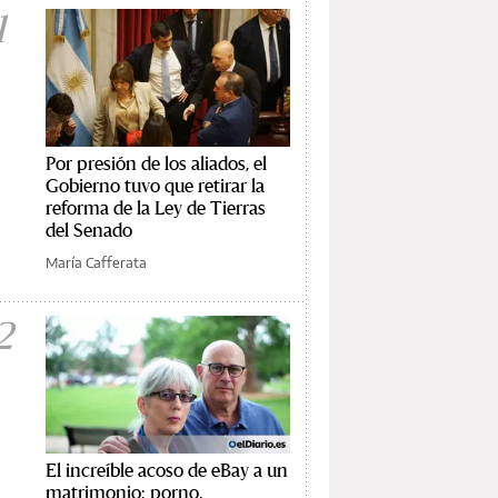
1
Por presión de los aliados, el
Gobierno tuvo que retirar la
reforma de la Ley de Tierras
del Senado
María Cafferata
2
El increíble acoso de eBay a un
matrimonio: porno,