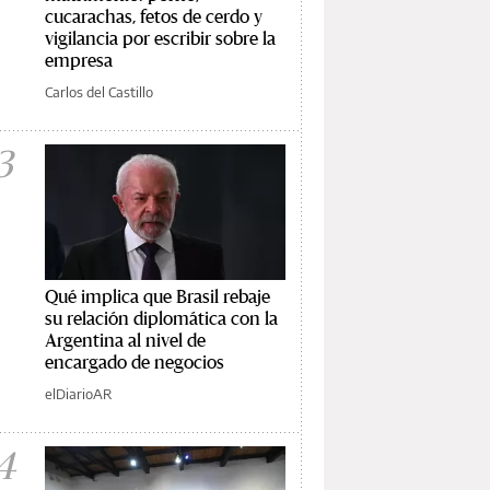
cucarachas, fetos de cerdo y
vigilancia por escribir sobre la
empresa
Carlos del Castillo
3
Qué implica que Brasil rebaje
su relación diplomática con la
Argentina al nivel de
encargado de negocios
elDiarioAR
4