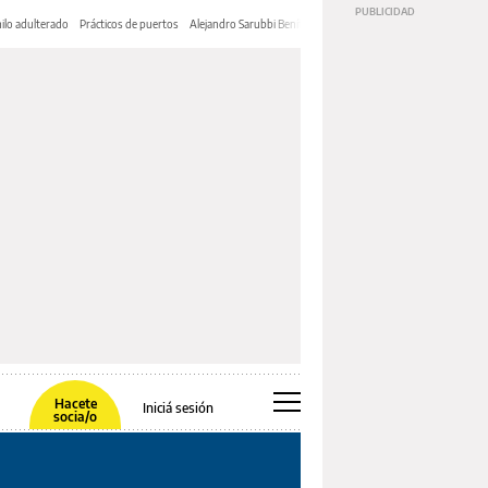
ilo adulterado
Prácticos de puertos
Alejandro Sarubbi Benítez
Hacete
Iniciá sesión
socia/o