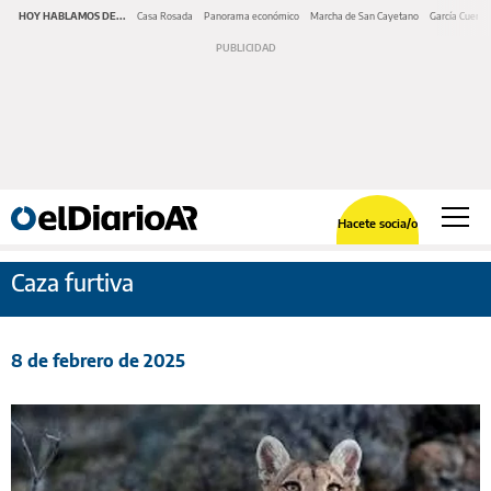
HOY HABLAMOS DE...
Casa Rosada
Panorama económico
Marcha de San Cayetano
García Cuerva
Hacete socia/o
Caza furtiva
8 de febrero de 2025