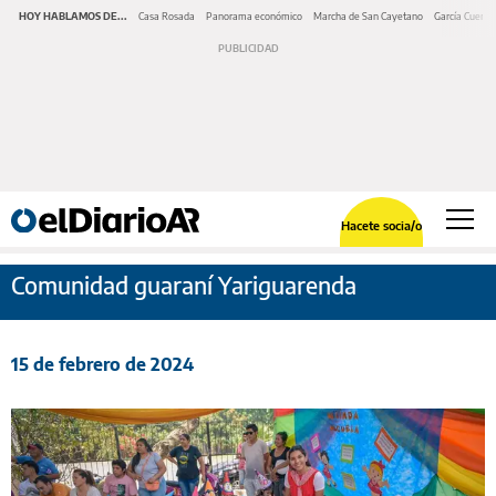
HOY HABLAMOS DE...
Casa Rosada
Panorama económico
Marcha de San Cayetano
García Cuerva
Hacete socia/o
Comunidad guaraní Yariguarenda
15 de febrero de 2024