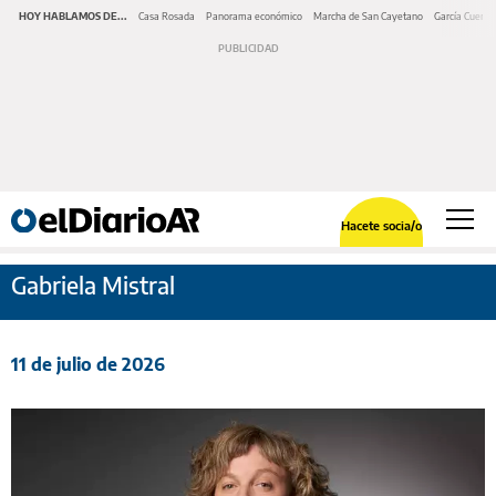
HOY HABLAMOS DE...
Casa Rosada
Panorama económico
Marcha de San Cayetano
García Cuerva
Hacete socia/o
Gabriela Mistral
11 de julio de 2026