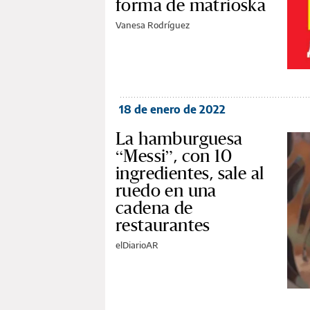
forma de matrioska
Vanesa Rodríguez
18 de enero de 2022
La hamburguesa
“Messi”, con 10
ingredientes, sale al
ruedo en una
cadena de
restaurantes
elDiarioAR