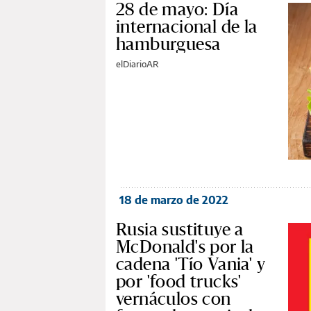
28 de mayo: Día
internacional de la
hamburguesa
elDiarioAR
18 de marzo de 2022
Rusia sustituye a
McDonald's por la
cadena 'Tío Vania' y
por 'food trucks'
vernáculos con