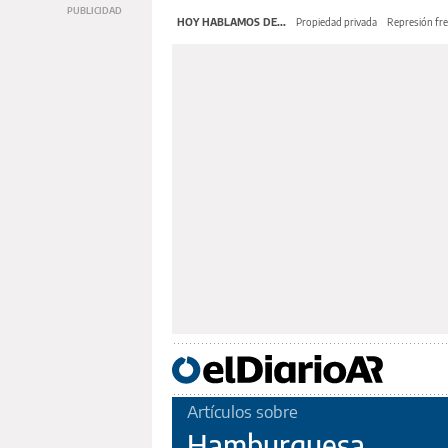
HOY HABLAMOS DE...
Propiedad privada
Represión fre
Artículos sobre
Hamburguesa