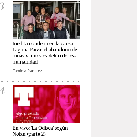
3
Inédita condena en la causa
Laguna Paiva: el abandono de
niñas y niños es delito de lesa
humanidad
Candela Ramírez
4
En vivo: 'La Odisea' según
Nolan (parte 2)