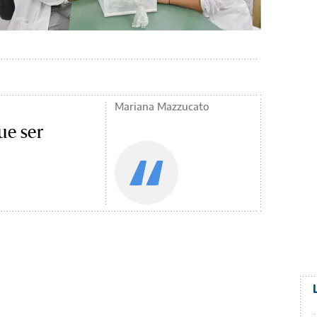
Mariana Mazzucato
ue ser