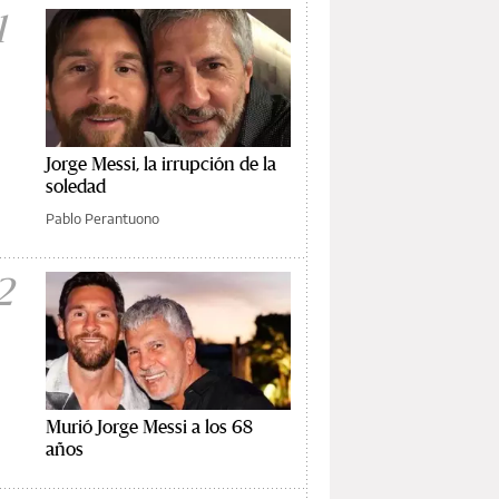
1
Jorge Messi, la irrupción de la
soledad
Pablo Perantuono
2
Murió Jorge Messi a los 68
años