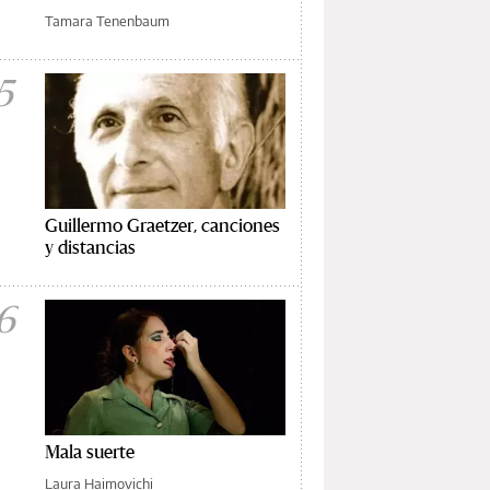
Tamara Tenenbaum
5
Guillermo Graetzer, canciones
y distancias
6
Mala suerte
Laura Haimovichi