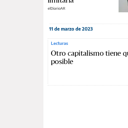
limitarla
elDiarioAR
11 de marzo de 2023
Lecturas
Otro capitalismo tiene q
posible