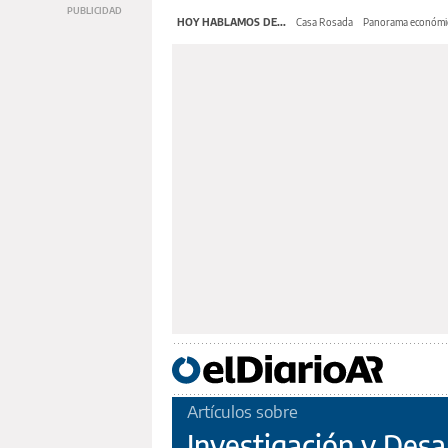
HOY HABLAMOS DE...
Casa Rosada
Panorama económi
Artículos sobre
Investigación y Desa