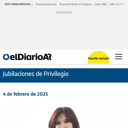
HOY HABLAMOS DE...
Propiedad privada
Represión frente al Congreso
Javier Milei
Jefes del PAMI
Hacete socia/o
Jubilaciones de Privilegio
4 de febrero de 2025