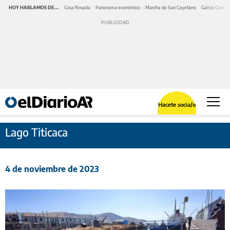
HOY HABLAMOS DE...
Casa Rosada
Panorama económico
Marcha de San Cayetano
García Cuerva
Hacete socia/o
Lago Titicaca
4 de noviembre de 2023