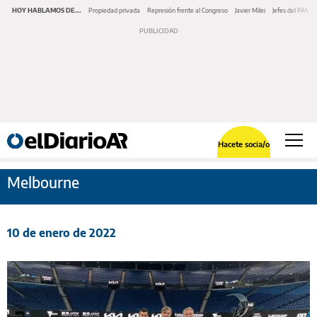
HOY HABLAMOS DE...
Propiedad privada
Represión frente al Congreso
Javier Milei
Jefes del PAMI
Hacete socia/o
Melbourne
10 de enero de 2022