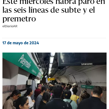
Este miércoles habrá paro en
las seis líneas de subte y el
premetro
elDiarioAR
17 de mayo de 2024