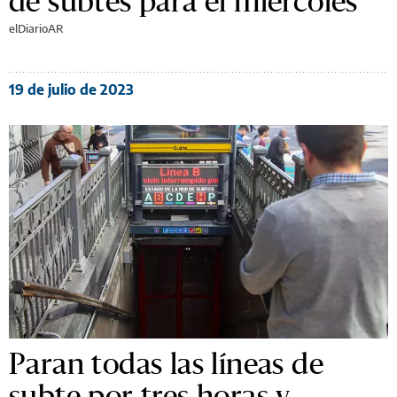
de subtes para el miércoles
elDiarioAR
19 de julio de 2023
Paran todas las líneas de
subte por tres horas y