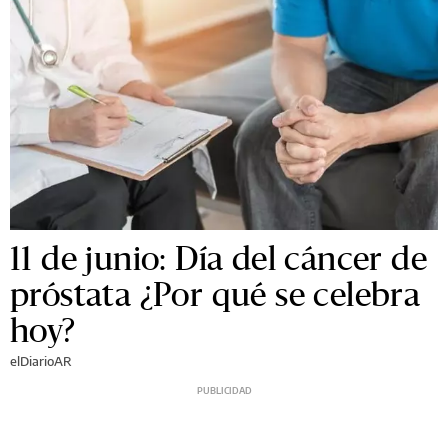
11 de junio: Día del cáncer de
próstata ¿Por qué se celebra
hoy?
elDiarioAR