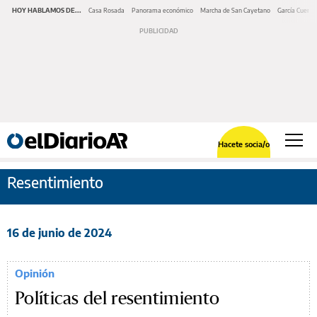
HOY HABLAMOS DE...
Casa Rosada
Panorama económico
Marcha de San Cayetano
García Cuerva
Hacete socia/o
Resentimiento
16 de junio de 2024
Opinión
Políticas del resentimiento