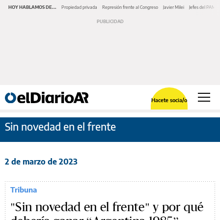
HOY HABLAMOS DE...
Propiedad privada
Represión frente al Congreso
Javier Milei
Jefes del PAMI
Hacete socia/o
Sin novedad en el frente
2 de marzo de 2023
Tribuna
"Sin novedad en el frente" y por qué