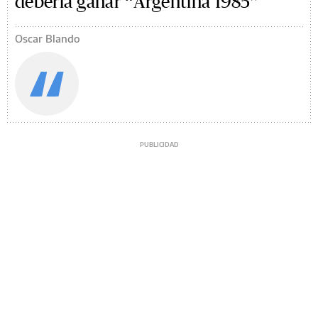
debería ganar “Argentina 1985”
Oscar Blando