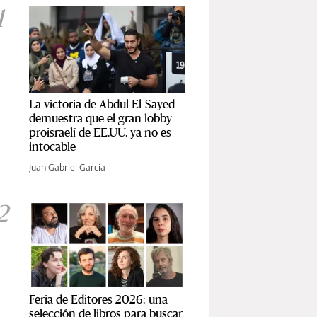
1
La victoria de Abdul El-Sayed
demuestra que el gran lobby
proisraelí de EE.UU. ya no es
intocable
Juan Gabriel García
2
Feria de Editores 2026: una
selección de libros para buscar