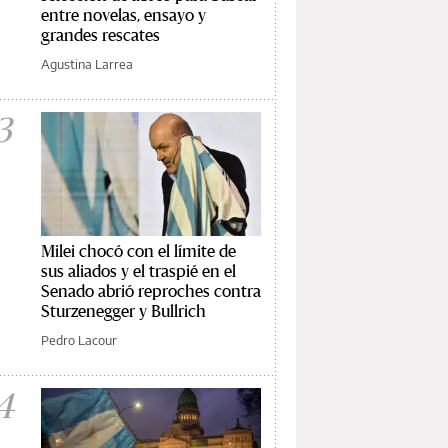
entre novelas, ensayo y
grandes rescates
Agustina Larrea
3
Milei chocó con el límite de
sus aliados y el traspié en el
Senado abrió reproches contra
Sturzenegger y Bullrich
Pedro Lacour
4