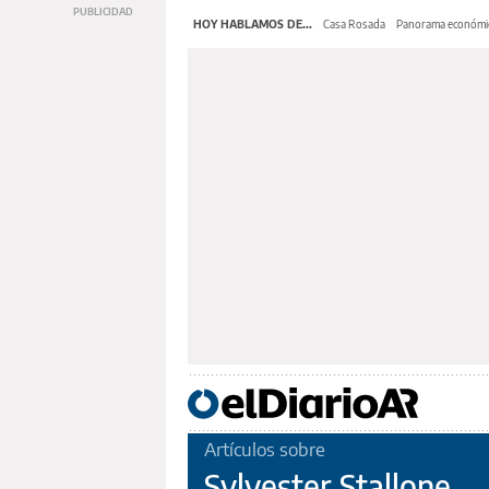
HOY HABLAMOS DE...
Casa Rosada
Panorama económi
Artículos sobre
Sylvester Stallone