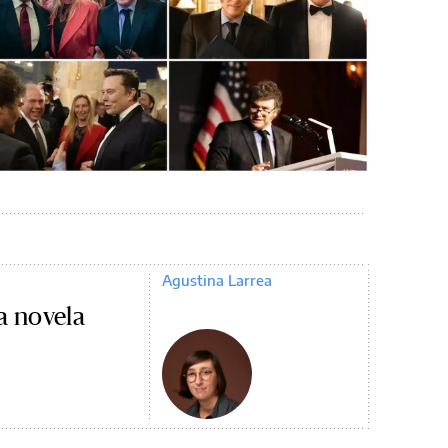
Agustina Larrea
a novela