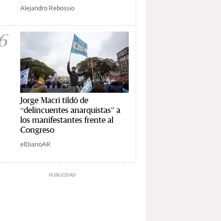
Alejandro Rebossio
6
Jorge Macri tildó de
“delincuentes anarquistas” a
los manifestantes frente al
Congreso
elDiarioAR