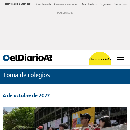
HOY HABLAMOS DE...
Casa Rosada
Panorama económico
Marcha de San Cayetano
García Cuerva
Hacete socia/o
Toma de colegios
4 de octubre de 2022