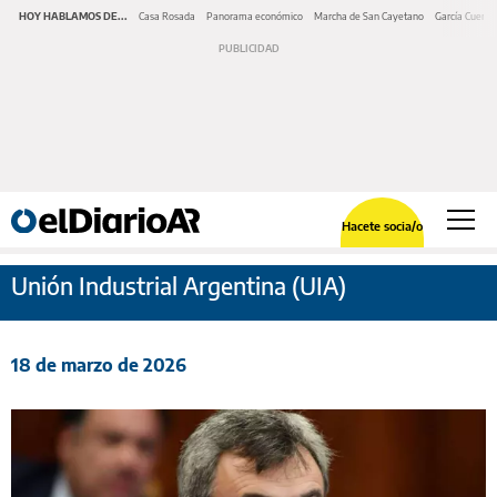
HOY HABLAMOS DE...
Casa Rosada
Panorama económico
Marcha de San Cayetano
García Cuerva
Hacete socia/o
Unión Industrial Argentina (UIA)
18 de marzo de 2026