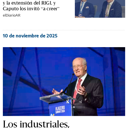
y la extensión del RIGI, y
Caputo los invitó “a creer”
elDiarioAR
10 de noviembre de 2025
Los industriales,