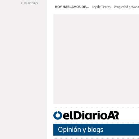
HOY HABLAMOS DE...
Ley de Tierras
Propiedad privada
Opinión y blogs