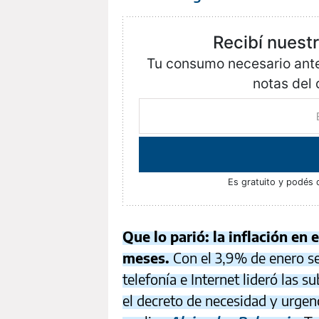
Recibí nuest
Tu consumo necesario antes
notas del 
Es gratuito y podés 
Que lo parió: la inflación en
meses.
Con el 3,9% de enero se
telefonía e Internet lideró las su
el decreto de necesidad y urgen