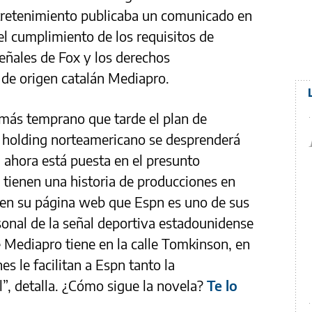
ntretenimiento publicaba un comunicado en
el cumplimiento de los requisitos de
señales de Fox y los derechos
 de origen catalán Mediapro.
más temprano que tarde el plan de
l holding norteamericano se desprenderá
n ahora está puesta en el presunto
tienen una historia de producciones en
en su página web que Espn es uno de sus
rsonal de la señal deportiva estadounidense
ue Mediapro tiene en la calle Tomkinson, en
es le facilitan a Espn tanto la
l”, detalla. ¿Cómo sigue la novela?
Te lo