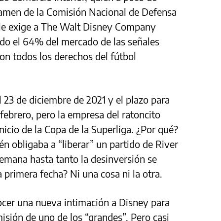
amen de la Comisión Nacional de Defensa
le exige a The Walt Disney Company
ado el 64% del mercado de las señales
n todos los derechos del fútbol
l 23 de diciembre de 2021 y el plazo para
febrero, pero la empresa del ratoncito
nicio de la Copa de la Superliga. ¿Por qué?
n obligaba a “liberar” un partido de River
semana hasta tanto la desinversión se
 primera fecha? Ni una cosa ni la otra.
ocer una nueva intimación a Disney para
isión de uno de los “grandes”. Pero casi