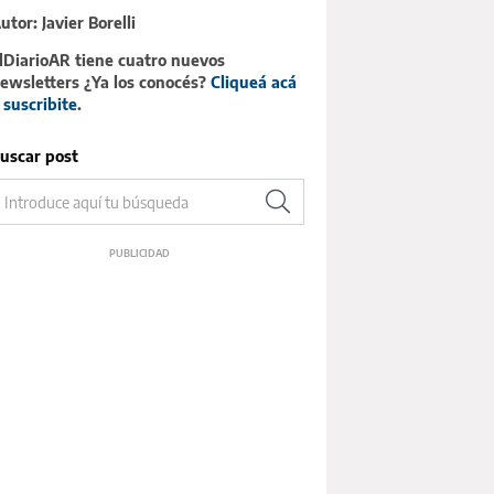
utor: Javier Borelli
lDiarioAR tiene cuatro nuevos
ewsletters ¿Ya los conocés?
Cliqueá acá
 suscribite
.
uscar post