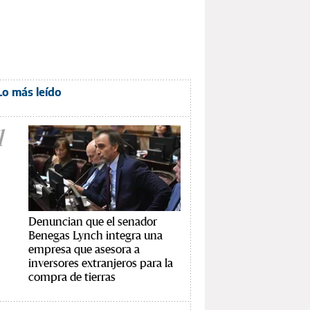
Lo más leído
1
Denuncian que el senador
Benegas Lynch integra una
empresa que asesora a
inversores extranjeros para la
compra de tierras