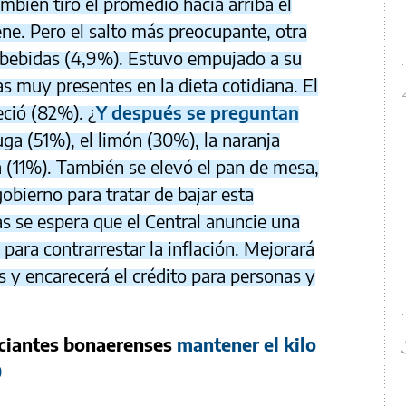
mbién tiró el promedio hacia arriba el
ene. Pero el salto más preocupante, otra
as bebidas (4,9%). Estuvo empujado a su
s muy presentes en la dieta cotidiana. El
ció (82%). ¿
Y después se preguntan
uga (51%), el limón (30%), la naranja
a (11%). También se elevó el pan de mesa,
obierno para tratar de bajar esta
s se espera que el Central anuncie una
 para contrarrestar la inflación. Mejorará
os y encarecerá el crédito para personas y
rciantes bonaerenses
mantener el kilo
0