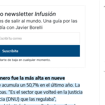
ro newsletter
Infusión
 de salir al mundo. Una guía por las
día con Javier Borelli
Suscribite
darte de baja en cualquier momento.
 enero fue la más alta en nueve
 acumula un 50,7% en el último año. La
bas. “Es el sector que volteó en la Justicia
cia (DNU) que las regulaba”,