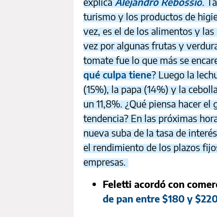
explica
Alejandro Rebossio
.
Ta
turismo y los productos de higi
vez, es el de los alimentos y l
vez por algunas frutas y verdura
tomate fue lo que más se encare
qué culpa tiene
? Luego la lech
(15%), la papa (14%) y la ceboll
un 11,8%. ¿Qué piensa hacer el g
tendencia? En las próximas hora
nueva suba de la tasa de interés
el rendimiento de los plazos fij
empresas.
Feletti acordó con come
de pan entre $180 y $22