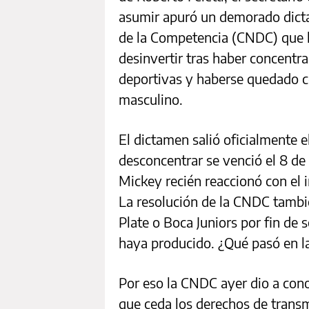
asumir apuró un demorado dict
de la Competencia (CNDC) que 
desinvertir tras haber concentr
deportivas y haberse quedado co
masculino.
El dictamen salió oficialmente e
desconcentrar se venció el 8 de 
Mickey recién reaccionó con el i
La resolución de la CNDC tambié
Plate o Boca Juniors por fin de 
haya producido. ¿Qué pasó en la
Por eso la CNDC ayer dio a con
que ceda los derechos de transm