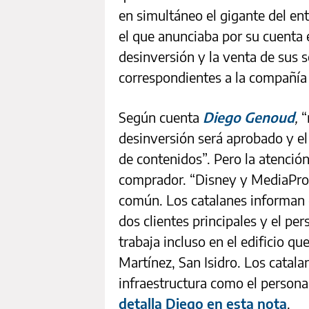
en simultáneo el gigante del e
el que anunciaba por su cuenta 
desinversión y la venta de sus 
correspondientes a la compañía
Según cuenta
Diego Genoud
,
“
desinversión será aprobado y e
de contenidos”. Pero la atenció
comprador. “Disney y MediaPro 
común. Los catalanes informan 
dos clientes principales y el pe
trabaja incluso en el edificio q
Martínez, San Isidro. Los catalan
infraestructura como el persona
detalla Diego en esta nota
.