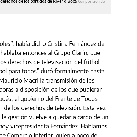
s derechos de los partidos de River o Boca
Composición de
oles”, había dicho Cristina Fernández de
hablaba entonces al Grupo Clarín, que
os derechos de televisación del fútbol
tbol para todos” duró formalmente hasta
Mauricio Macri la transmisión de los
doras a disposición de los que pudieran
ués, el gobierno del Frente de Todos
n de los derechos de televisión. Esta vez
o la gestión vuelve a quedar a cargo de un
a hoy vicepresidenta Fernández. Hablamos
o de Comercio Interior, quien a poco de