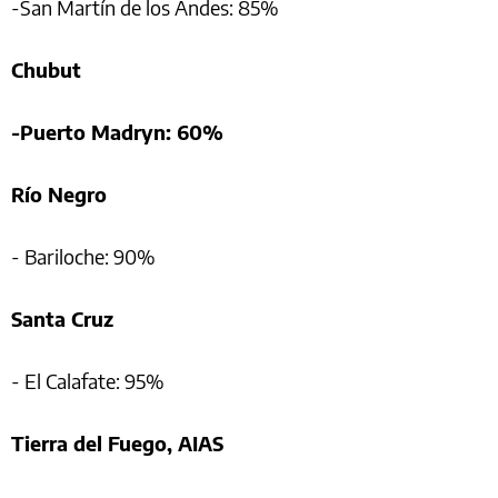
-San Martín de los Andes: 85%
Chubut
-Puerto Madryn: 60%
Río Negro
- Bariloche: 90%
Santa Cruz
- El Calafate: 95%
Tierra del Fuego, AIAS