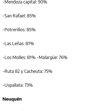
-Mendoza capital: 90%
-San Rafael: 85%
-Potrerillos: 85%
-Las Leñas: 81%
-Los Molles: 81% -Malargüe: 76%
-Ruta 82 y Cacheuta: 75%
-Uspallata: 73%
Neuquén