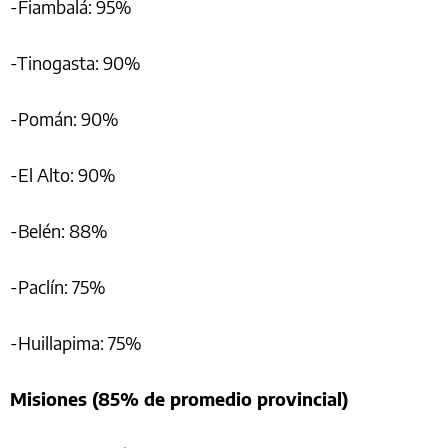
-Fiambalá: 95%
-Tinogasta: 90%
-Pomán: 90%
-El Alto: 90%
-Belén: 88%
-Paclín: 75%
-Huillapima: 75%
Misiones (85% de promedio provincial)