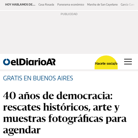
HOY HABLAMOS DE...
Casa Rosada
Panorama económico
Marcha de San Cayetano
García Cuerva
Hacete socia/o
GRATIS EN BUENOS AIRES
40 años de democracia:
rescates históricos, arte y
muestras fotográficas para
agendar