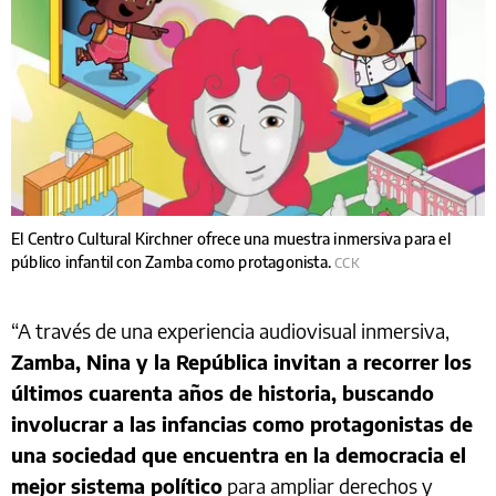
El Centro Cultural Kirchner ofrece una muestra inmersiva para el
público infantil con Zamba como protagonista.
CCK
“A través de una experiencia audiovisual inmersiva,
Zamba, Nina y la República invitan a recorrer los
últimos cuarenta años de historia, buscando
involucrar a las infancias como protagonistas de
una sociedad que encuentra en la democracia el
mejor sistema político
para ampliar derechos y