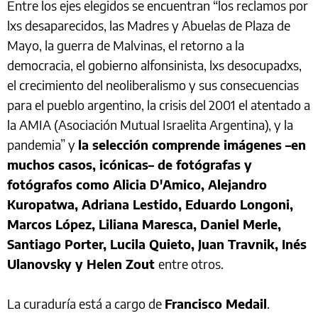
Entre los ejes elegidos se encuentran “los reclamos por
lxs desaparecidos, las Madres y Abuelas de Plaza de
Mayo, la guerra de Malvinas, el retorno a la
democracia, el gobierno alfonsinista, lxs desocupadxs,
el crecimiento del neoliberalismo y sus consecuencias
para el pueblo argentino, la crisis del 2001 el atentado a
la AMIA (Asociación Mutual Israelita Argentina), y la
pandemia” y
la selección comprende imágenes –en
muchos casos, icónicas– de fotógrafas y
fotógrafos como Alicia D'Amico, Alejandro
Kuropatwa, Adriana Lestido, Eduardo Longoni,
Marcos López, Liliana Maresca, Daniel Merle,
Santiago Porter, Lucila Quieto, Juan Travnik, Inés
Ulanovsky y Helen Zout
entre otros.
La curaduría está a cargo de
Francisco Medail
.