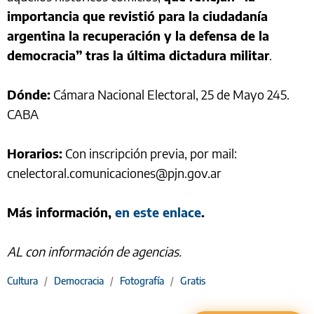
importancia que revistió para la ciudadanía
argentina la recuperación y la defensa de la
democracia” tras la última dictadura militar
.
Dónde:
Cámara Nacional Electoral, 25 de Mayo 245.
CABA
Horarios:
Con inscripción previa, por mail:
cnelectoral.comunicaciones@pjn.gov.ar
Más información,
en este enlace
.
AL con información de agencias.
Cultura
/
Democracia
/
Fotografía
/
Gratis