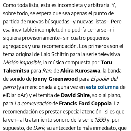
Como toda lista, esta es incompleta y arbitraria. Y,
sobre todo, se espera que sea apenas el punto de
partida de nuevas búsquedas –y nuevas listas–. Pero
esa inevitable incompletud no podría cerrarse –ni
siquiera provisoriamente– sin cuatro pequeños
agregados y una recomendación. Los primeros son el
tema original de Lalo Schifrin para la serie televisiva
Misión imposible
, la música compuesta por
Toru
Takemitsu
para
Ran
, de
Akira Kurosawa
, la banda
de sonido de
Jonny Greenwood
para
El poder del
perro
(ya mencionada alguna vez en
esta columna
de
elDiarioAr) y el temita de
David Shire
, solo al piano,
para
La conversación
de
Francis Ford Coppola
. La
recomendación es prestar especial atención –si es que
la ven– al tratamiento sonoro de la serie
1899
y, por
supuesto, de
Dark
, su antecedente más inmediato, que