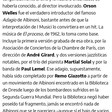
haberla conocido, al director involucrado.
Orson
Welles
fue el verdadero introductor del famoso
Adagio
de Albinoni, bastante antes de que la
interpretación de I Musici lo convirtiera en un hit. La
música de
El proceso
, de 1962, lo toma como base.
Incluye la primera versión grabada de esa obra, por la
Asociación de Conciertos de la Chambre de París, con
dirección de
André Girard
, y dos versiones jazzísticas
notables, por el trío del pianista
Martial Solal
y por la
banda de
Paul Lemel
. Ese adagio, supuestamente,
había sido completado por
Remo Giazotto
a partir de
un movimiento de Albinoni encontrado en la Biblioteca
de Dresde luego de los bombardeos sufridos en la
Segunda Guerra Mundial. Pero la Biblioteca negó haber
poseído tal fragmento, jamás se encontró nada de
Albinoni que se le pareciera –aunque sí el bajo de varios