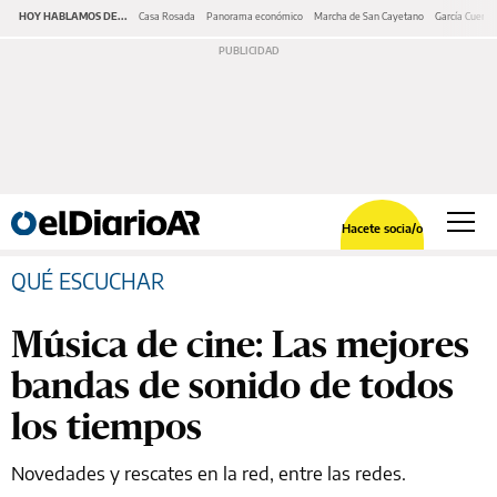
HOY HABLAMOS DE...
Casa Rosada
Panorama económico
Marcha de San Cayetano
García Cuerva
Hacete socia/o
QUÉ ESCUCHAR
Música de cine: Las mejores
bandas de sonido de todos
los tiempos
Novedades y rescates en la red, entre las redes.