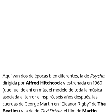
Aquí van dos de épocas bien diferentes, la de
Psycho
,
dirigida por
Alfred Hitchcock
y estrenada en 1960
(que fue, de ahí en más, el modelo de toda la música
asociada al terror e inspiró, seis años después, las
cuerdas de George Martin en “Eleanor Rigby” de
The
Beatles
) y la de de
Taxi Driver
, el film de
Martin