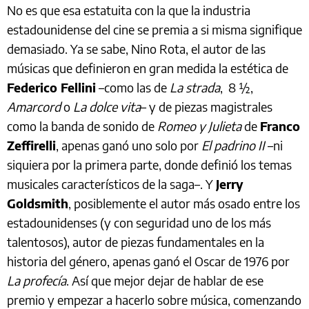
No es que esa estatuita con la que la industria
estadounidense del cine se premia a si misma signifique
demasiado. Ya se sabe, Nino Rota, el autor de las
músicas que definieron en gran medida la estética de
Federico Fellini
–como las de
La strada
, 8 ½,
Amarcord
o
La dolce vita
– y de piezas magistrales
como la banda de sonido de
Romeo y Julieta
de
Franco
Zeffirelli
, apenas ganó uno solo por
El padrino II
–ni
siquiera por la primera parte, donde definió los temas
musicales característicos de la saga–. Y
Jerry
Goldsmith
, posiblemente el autor más osado entre los
estadounidenses (y con seguridad uno de los más
talentosos), autor de piezas fundamentales en la
historia del género, apenas ganó el Oscar de 1976 por
La profecía
. Así que mejor dejar de hablar de ese
premio y empezar a hacerlo sobre música, comenzando