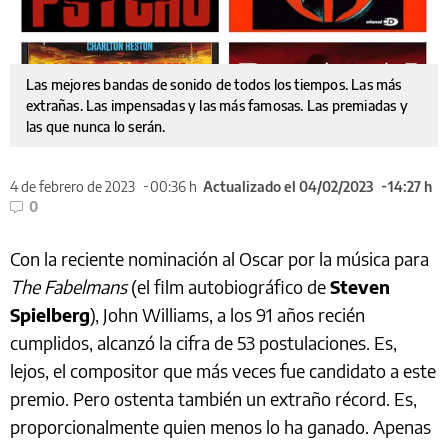
Las mejores bandas de sonido de todos los tiempos. Las más
extrañas. Las impensadas y las más famosas. Las premiadas y
las que nunca lo serán.
4 de febrero de 2023
00:36 h
Actualizado el 04/02/2023
14:27 h
0
Con la reciente nominación al Oscar por la música para
The Fabelmans
(el film autobiográfico de
Steven
Spielberg
), John Williams, a los 91 años recién
cumplidos, alcanzó la cifra de 53 postulaciones. Es,
lejos, el compositor que más veces fue candidato a este
premio. Pero ostenta también un extraño récord. Es,
proporcionalmente quien menos lo ha ganado. Apenas