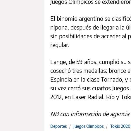
Juegos Olímpicos se extendieron
El binomio argentino se clasific
nipona, después de llegar a la ú
sin posibilidades de acceder al
regular.
Lange, de 59 años, cumplió su s
cosechó tres medallas: bronce 
Espínola en la clase Tornado, y 
su vez cerró sus cuartos Juegos
2012, en Laser Radial, Río y Toki
NB con información de agencia
Deportes
/
Juegos Olímpicos
/
Tokio 2020