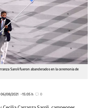
arranza Saroli fueron abanderados en la ceremonia de
l 06/08/2021
15:05 h
0
 Cecilia Carranza Saroli, campeones