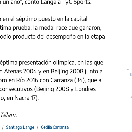
 un año”, contó Lange a TyC Sports.
ó en el séptimo puesto en la capital
ltima prueba, la medal race que ganaron,
 podio producto del desempeño en la etapa
éptima presentación olímpica, en las que
en Atenas 2004 y en Beijing 2008 junto a
oro en Río 2016 con Carranza (34), que a
 consecutivos (Beijing 2008 y Londres
o, en Nacra 17).
 Télam.
/
Santiago Lange
/
Cecilia Carranza