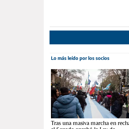
Lo más leído por los socios
Tras una masiva marcha en rech