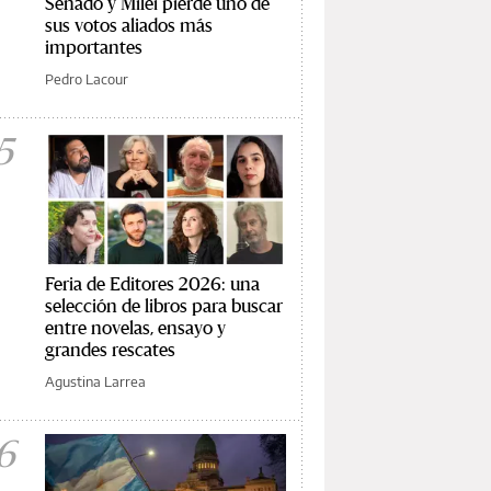
Senado y Milei pierde uno de
sus votos aliados más
importantes
Pedro Lacour
5
Feria de Editores 2026: una
selección de libros para buscar
entre novelas, ensayo y
grandes rescates
Agustina Larrea
6