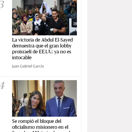
3
La victoria de Abdul El-Sayed
demuestra que el gran lobby
proisraelí de EE.UU. ya no es
intocable
Juan Gabriel García
4
Se rompió el bloque del
oficialismo misionero en el