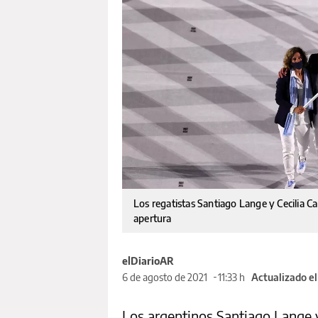
Los regatistas Santiago Lange y Cecilia C
apertura
elDiarioAR
6 de agosto de 2021
11:33 h
Actualizado e
Los argentinos Santiago Lange y