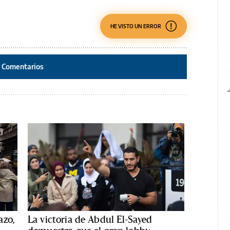
HE VISTO UN ERROR
Comentarios
azo,
La victoria de Abdul El-Sayed