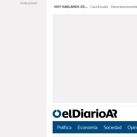
HOY HABLAMOS DE...
Casa Rosada
Panorama económi
Política
Economía
Sociedad
Opin