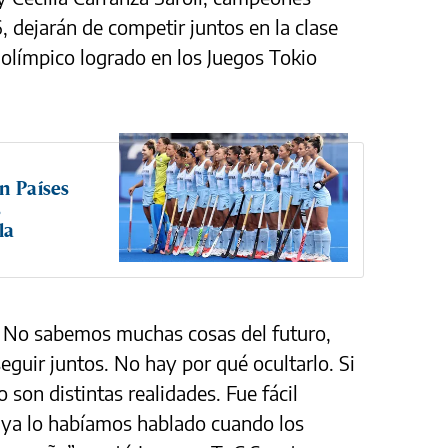
, dejarán de competir juntos en la clase
 olímpico logrado en los Juegos Tokio
n Países
s
la
No sabemos muchas cosas del futuro,
uir juntos. No hay por qué ocultarlo. Si
 son distintas realidades. Fue fácil
e ya lo habíamos hablado cuando los