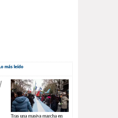
Lo más leído
1
Tras una masiva marcha en