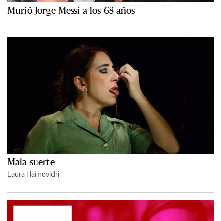
Murió Jorge Messi a los 68 años
Mala suerte
Laura Haimovichi