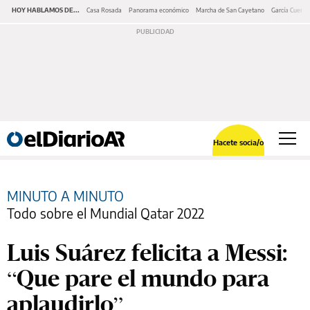
HOY HABLAMOS DE...
Casa Rosada
Panorama económico
Marcha de San Cayetano
García Cuerva
Hacete socia/o
MINUTO A MINUTO
Todo sobre el Mundial Qatar 2022
Luis Suárez felicita a Messi:
“Que pare el mundo para
aplaudirlo”