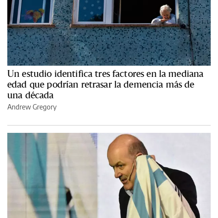
Un estudio identifica tres factores en la mediana
edad que podrían retrasar la demencia más de
una década
Andrew Gregory