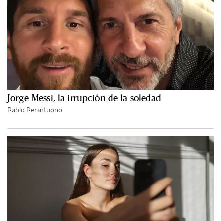
Jorge Messi, la irrupción de la soledad
Pablo Perantuono