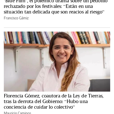
‘Blue Film’, el polémico drama sobre un pedófilo
rechazado por los festivales: “Están en una
situación tan delicada que son reacios al riesgo”
Francisco Gámiz
Florencia Gómez, coautora de la Ley de Tierras,
tras la derrota del Gobierno: “Hubo una
conciencia de cuidar lo colectivo”
Mauricio Caminos