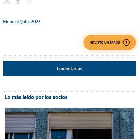
Copiar enlace
Mundial Qatar 2022
HE VISTO UN ERROR
Comentarios
Lo más leído por los socios