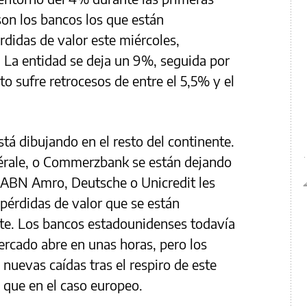
son los bancos los que están
didas de valor este miércoles,
 La entidad se deja un 9%, seguida por
o sufre retrocesos de entre el 5,5% y el
á dibujando en el resto del continente.
rale, o Commerzbank se están dejando
 ABN Amro, Deutsche o Unicredit les
pérdidas de valor que se están
nte. Los bancos estadounidenses todavía
ercado abre en unas horas, pero los
nuevas caídas tras el respiro de este
que en el caso europeo.