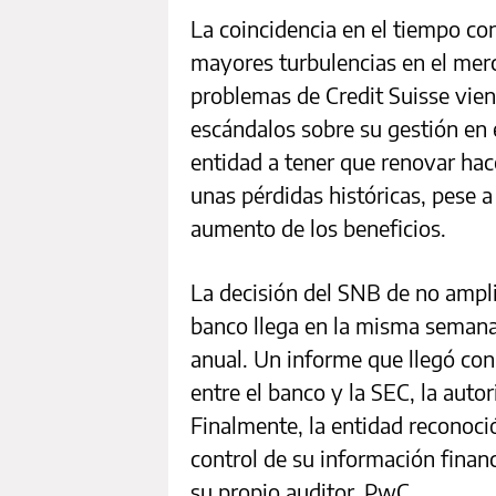
La coincidencia en el tiempo con
mayores turbulencias en el merc
problemas de Credit Suisse vien
escándalos sobre su gestión en e
entidad a tener que renovar hac
unas pérdidas históricas, pese a
aumento de los beneficios.
La decisión del SNB de no ampli
banco llega en la misma semana 
anual. Un informe que llegó co
entre el banco y la SEC, la aut
Finalmente, la entidad reconoció
control de su información financ
su propio auditor, PwC.