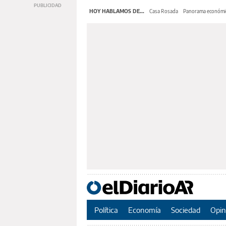
HOY HABLAMOS DE...
Casa Rosada
Panorama económi
Política
Economía
Sociedad
Opin