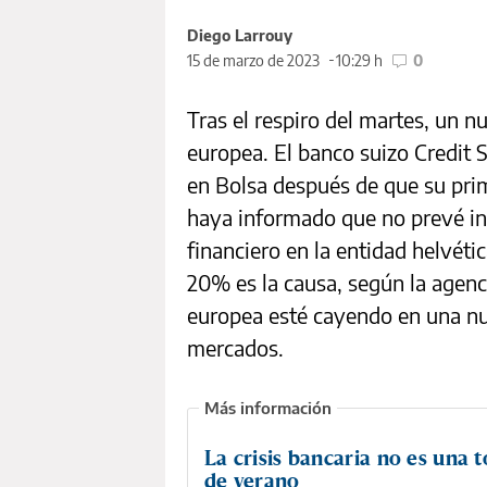
Diego Larrouy
15 de marzo de 2023
10:29 h
0
Tras el respiro del martes, un 
europea. El banco suizo Credit 
en Bolsa después de que su prim
haya informado que no prevé in
financiero en la entidad helvétic
20% es la causa, según la agen
europea esté cayendo en una nu
mercados.
La crisis bancaria no es una
de verano