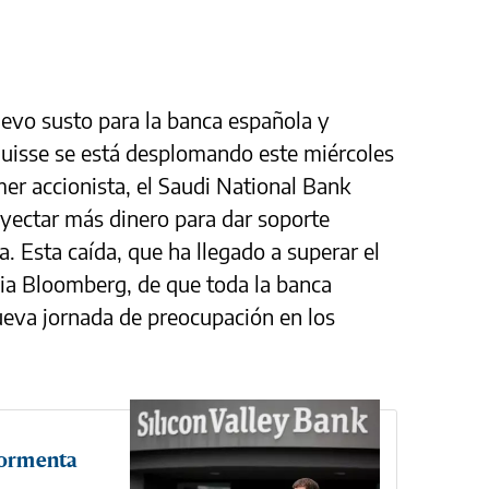
nuevo susto para la banca española y
Suisse se está desplomando este miércoles
er accionista, el Saudi National Bank
yectar más dinero para dar soporte
a. Esta caída, que ha llegado a superar el
cia Bloomberg, de que toda la banca
eva jornada de preocupación en los
 tormenta