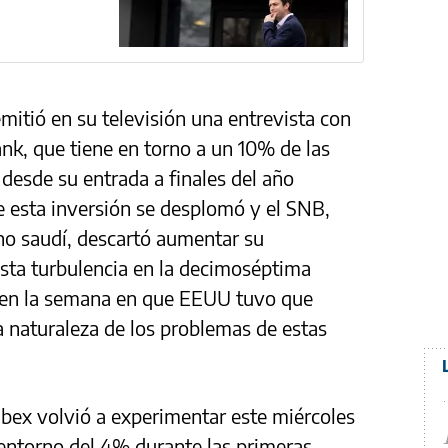
mitió en su televisión una entrevista con
ank, que tiene en torno a un 10% de las
 desde su entrada a finales del año
e esta inversión se desplomó y el SNB,
no saudí, descartó aumentar su
 Esta turbulencia en la decimoséptima
e en la semana en que EEUU tuvo que
a naturaleza de los problemas de estas
 Ibex volvió a experimentar este miércoles
 entorno del 4% durante las primeras