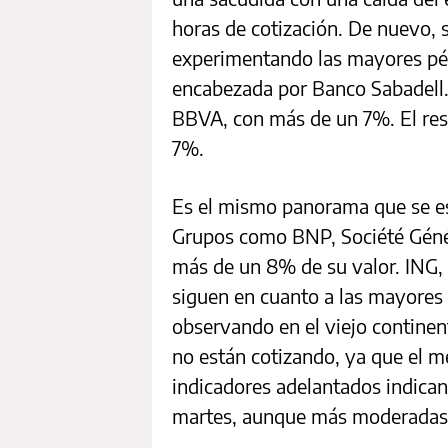
horas de cotización. De nuevo, 
experimentando las mayores pér
encabezada por Banco Sabadell.
BBVA, con más de un 7%. El rest
7%.
Es el mismo panorama que se est
Grupos como BNP, Société Géné
más de un 8% de su valor. ING,
siguen en cuanto a las mayores 
observando en el viejo contine
no están cotizando, ya que el m
indicadores adelantados indican 
martes, aunque más moderadas 