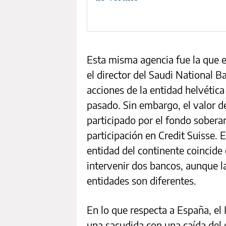
Esta misma agencia fue la que e
el director del Saudi National B
acciones de la entidad helvética
pasado. Sin embargo, el valor d
participado por el fondo sobera
participación en Credit Suisse.
entidad del continente coincid
intervenir dos bancos, aunque l
entidades son diferentes.
En lo que respecta a España, el
una sacudida con una caída del