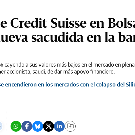
e Credit Suisse en Bols
ueva sacudida en la ba
0% cayendo a sus valores más bajos en el mercado en plen
mer accionista, saudí, de dar más apoyo financiero.
se encendieron en los mercados con el colapso del Sili