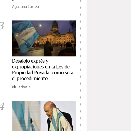
Agustina Larrea
3
Desalojo exprés y
expropiaciones en la Ley de
Propiedad Privada: cómo será
el procedimiento
elDiarioAR
4