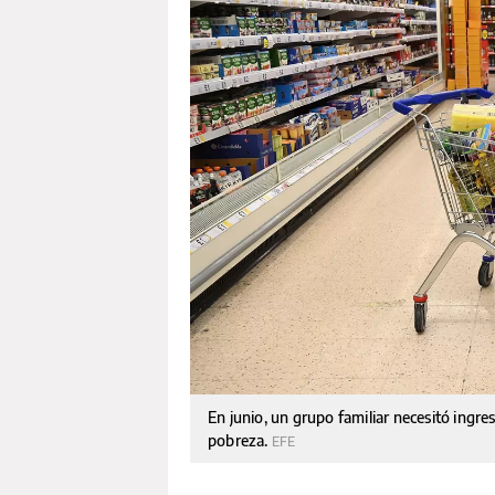
En junio, un grupo familiar necesitó ingre
pobreza.
EFE