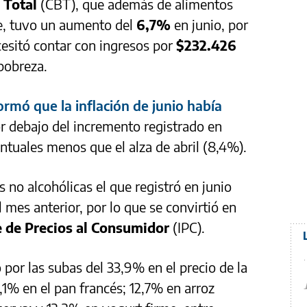
 Total
(CBT), que además de alimentos
e, tuvo un aumento del
6,7%
en junio, por
esitó contar con ingresos por
$232.426
 pobreza.
formó que la inflación de junio había
or debajo del incremento registrado en
tuales menos que el alza de abril (8,4%).
 no alcohólicas el que registró en junio
 mes anterior, por lo que se convirtió en
e de Precios al Consumidor
(IPC).
or las subas del 33,9% en el precio de la
,1% en el pan francés; 12,7% en arroz