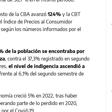
costo de la CBA avanzó
124%
y la CBT
el Índice de Precios al Consumidor
, según los números informados por el
% de la población se encontraba por
eza
, contra el 37,3% registrado en segundo
res,
el nivel de indigencia ascendió a
 frente al 6,1% del segundo semestre de
nomía creció 5% en 2022, tras haber
erando parte de lo perdido en 2020,
por el Covid-19.