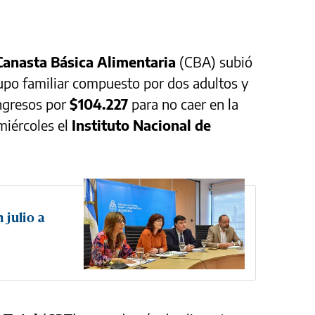
Canasta Básica Alimentaria
(CBA) subió
rupo familiar compuesto por dos adultos y
ingresos por
$104.227
para no caer en la
miércoles el
Instituto Nacional de
 julio a