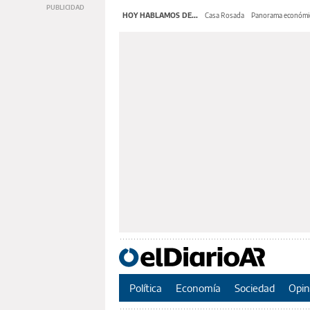
HOY HABLAMOS DE...
Casa Rosada
Panorama económi
Política
Economía
Sociedad
Opin