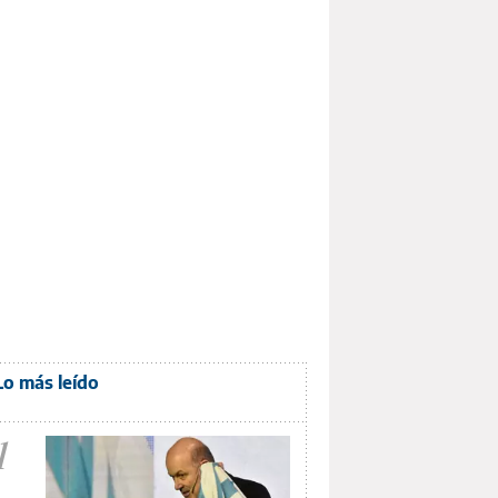
Lo más leído
1