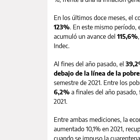
En los últimos doce meses, el 
123%
. En este mismo período, 
acumuló un avance del
115,6%
Indec.
Al fines del año pasado, el
39,2
debajo de la línea de la pobr
semestre de 2021. Entre los pob
6,2%
a finales del año pasado,
2021.
Entre ambas mediciones, la eco
aumentado 10,1% en 2021, recup
cuando se impuso la cuarentena 