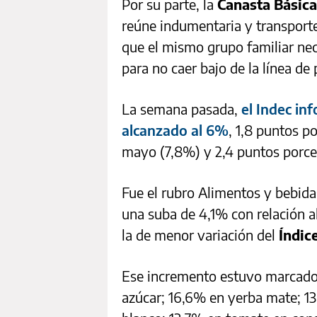
Por su parte, la
Canasta Básica
reúne indumentaria y transport
que el mismo grupo familiar nec
para no caer bajo de la línea de
La semana pasada,
el Indec in
alcanzado al 6%
, 1,8 puntos p
mayo (7,8%) y 2,4 puntos porcen
Fue el rubro Alimentos y bebidas
una suba de 4,1% con relación al
la de menor variación del
Índic
Ese incremento estuvo marcado p
azúcar; 16,6% en yerba mate; 13