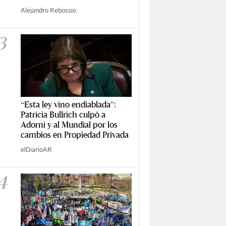
Alejandro Rebossio
3
“Esta ley vino endiablada”:
Patricia Bullrich culpó a
Adorni y al Mundial por los
cambios en Propiedad Privada
elDiarioAR
4