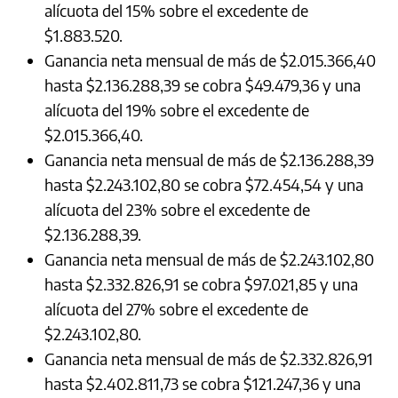
alícuota del 15% sobre el excedente de
$1.883.520.
Ganancia neta mensual de más de $2.015.366,40
hasta $2.136.288,39 se cobra $49.479,36 y una
alícuota del 19% sobre el excedente de
$2.015.366,40.
Ganancia neta mensual de más de $2.136.288,39
hasta $2.243.102,80 se cobra $72.454,54 y una
alícuota del 23% sobre el excedente de
$2.136.288,39.
Ganancia neta mensual de más de $2.243.102,80
hasta $2.332.826,91 se cobra $97.021,85 y una
alícuota del 27% sobre el excedente de
$2.243.102,80.
Ganancia neta mensual de más de $2.332.826,91
hasta $2.402.811,73 se cobra $121.247,36 y una