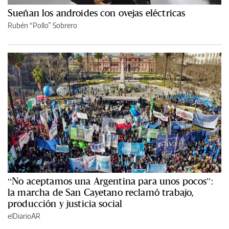
Sueñan los androides con ovejas eléctricas
Rubén “Pollo” Sobrero
“No aceptamos una Argentina para unos pocos”:
la marcha de San Cayetano reclamó trabajo,
producción y justicia social
elDiarioAR