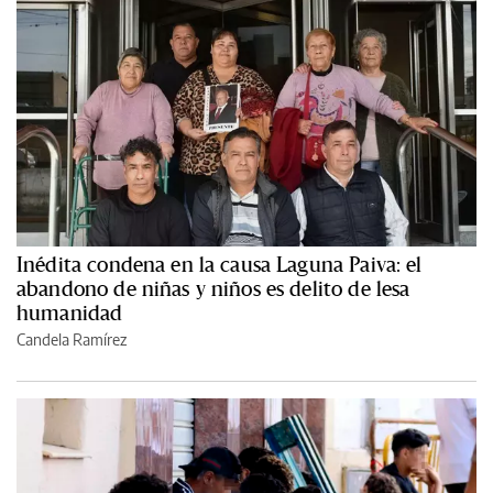
Inédita condena en la causa Laguna Paiva: el
abandono de niñas y niños es delito de lesa
humanidad
Candela Ramírez