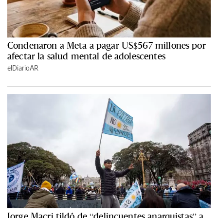
Condenaron a Meta a pagar US$567 millones por
afectar la salud mental de adolescentes
elDiarioAR
Jorge Macri tildó de “delincuentes anarquistas” a