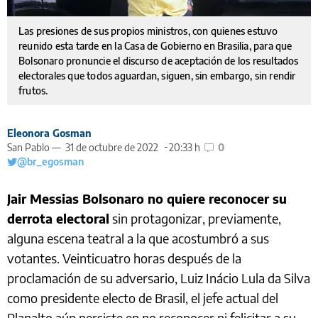
Las presiones de sus propios ministros, con quienes estuvo
reunido esta tarde en la Casa de Gobierno en Brasilia, para que
Bolsonaro pronuncie el discurso de aceptación de los resultados
electorales que todos aguardan, siguen, sin embargo, sin rendir
frutos.
Eleonora Gosman
San Pablo —
31 de octubre de 2022
20:33 h
0
@br_egosman
Jair Messias Bolsonaro no quiere reconocer su
derrota electoral
sin protagonizar, previamente,
alguna escena teatral a la que acostumbró a sus
votantes. Veinticuatro horas después de la
proclamación de su adversario, Luiz Inácio Lula da Silva
como presidente electo de Brasil, el jefe actual del
Planalto aún persiste en no reconocer ni felicitar a su