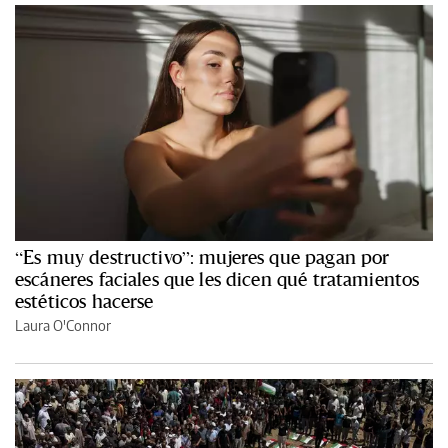
“Es muy destructivo”: mujeres que pagan por
escáneres faciales que les dicen qué tratamientos
estéticos hacerse
Laura O'Connor