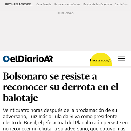
HOY HABLAMOS DE...
Casa Rosada
Panorama económico
Marcha de San Cayetano
García Cuerva
Hacete socia/o
Bolsonaro se resiste a
reconocer su derrota en el
balotaje
Veinticuatro horas después de la proclamación de su
adversario, Luiz Inácio Lula da Silva como presidente
electo de Brasil, el jefe actual del Planalto aún persiste en
no reconocer ni felicitar a su adversario, que obtuvo más