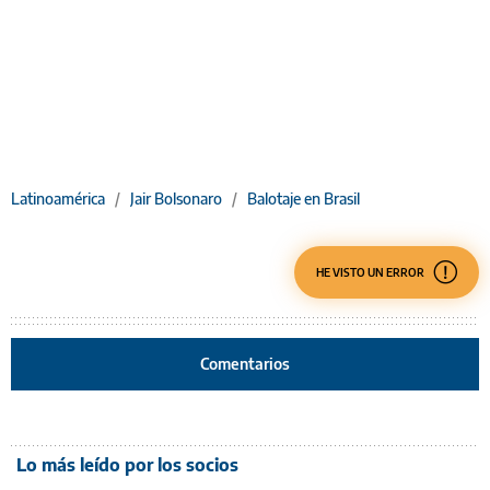
Latinoamérica
/
Jair Bolsonaro
/
Balotaje en Brasil
HE VISTO UN ERROR
Comentarios
Lo más leído por los socios