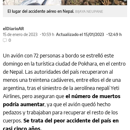
El lugar del accidente aéreo en Nepal.
BIJAYA NEUPANE
elDiarioAR
15 de enero de 2023
10:59 h
Actualizado el 15/01/2023
12:49 h
0
Un avión con 72 personas a bordo se estrelló este
domingo en la turística ciudad de Pokhara, en el centro
de Nepal. Las autoridades del país recuperaron al
menos una treintena cadáveres, entre ellos el de una
argentina, tras el siniestro de la aerolínea nepalí Yeti
Airlines, pero aseguran que
el número de muertos
podría aumentar
, ya que el avión quedó hecho
pedazos y trabajaban para recuperar el resto de los
cuerpos.
Se trata del peor accidente del país en
casi cinco años.