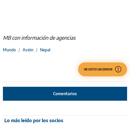
MB con información de agencias
Mundo
/
Avión
/
Nepal
HE VISTO UN ERROR
Comentarios
Lo más leído por los socios