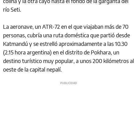
colina y la otra cayó hasta el fondo de la garganta del
río Seti.
La aeronave, un ATR-72 en el que viajaban más de 70
personas, cubría una ruta doméstica que partió desde
Katmandú y se estrelló aproximadamente a las 10.30
(2.15 hora argentina) en el distrito de Pokhara, un
destino turístico muy popular, a unos 200 kilómetros al
oeste de la capital nepalí.