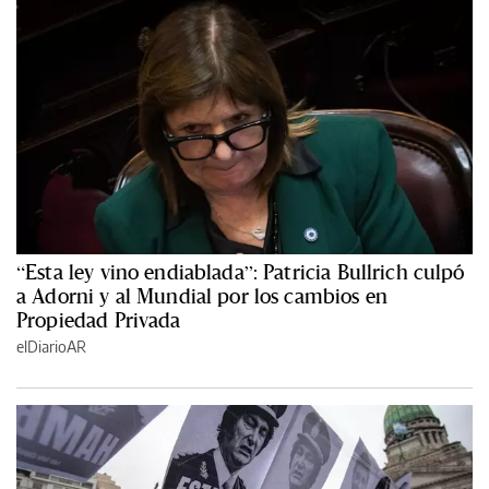
“Esta ley vino endiablada”: Patricia Bullrich culpó
a Adorni y al Mundial por los cambios en
Propiedad Privada
elDiarioAR