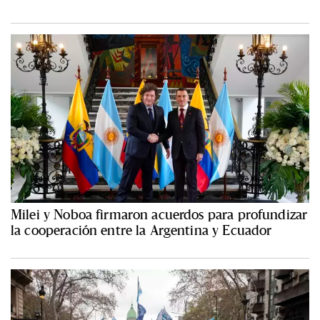
Milei y Noboa firmaron acuerdos para profundizar
la cooperación entre la Argentina y Ecuador