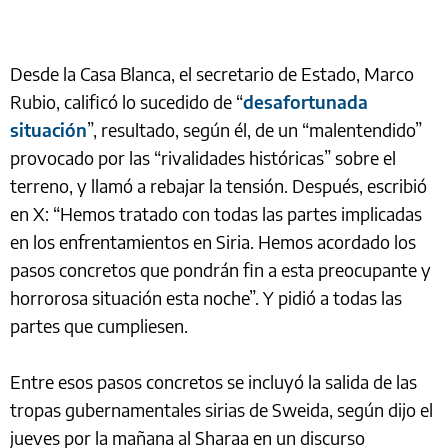
Desde la Casa Blanca, el secretario de Estado, Marco
Rubio, calificó lo sucedido de “
desafortunada
situación
”, resultado, según él, de un “malentendido”
provocado por las “rivalidades históricas” sobre el
terreno, y llamó a rebajar la tensión. Después, escribió
en X: “Hemos tratado con todas las partes implicadas
en los enfrentamientos en Siria. Hemos acordado los
pasos concretos que pondrán fin a esta preocupante y
horrorosa situación esta noche”. Y pidió a todas las
partes que cumpliesen.
Entre esos pasos concretos se incluyó la salida de las
tropas gubernamentales sirias de Sweida, según dijo el
jueves por la mañana al Sharaa en un discurso