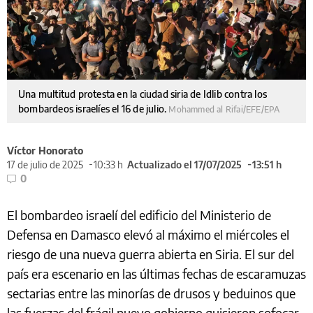
Una multitud protesta en la ciudad siria de Idlib contra los
bombardeos israelíes el 16 de julio.
Mohammed al Rifai/EFE/EPA
Víctor Honorato
17 de julio de 2025
10:33 h
Actualizado el 17/07/2025
13:51 h
0
El bombardeo israelí del edificio del Ministerio de
Defensa en Damasco elevó al máximo el miércoles el
riesgo de una nueva guerra abierta en Siria. El sur del
país era escenario en las últimas fechas de escaramuzas
sectarias entre las minorías de drusos y beduinos que
las fuerzas del frágil nuevo gobierno quisieron sofocar