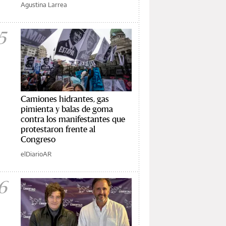
Agustina Larrea
5
Camiones hidrantes, gas
pimienta y balas de goma
contra los manifestantes que
protestaron frente al
Congreso
elDiarioAR
6