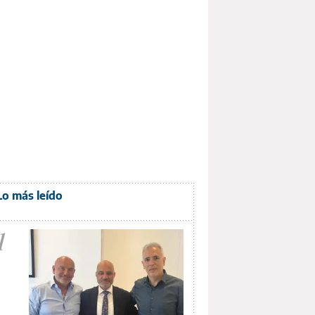
Lo más leído
1