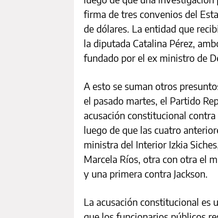
firma de tres convenios del Es
de dólares. La entidad que recibi
la diputada Catalina Pérez, amb
fundado por el ex ministro de De
A esto se suman otros presuntos
el pasado martes, el Partido Re
acusación constitucional contra 
luego de que las cuatro anterior
ministra del Interior Izkia Siches
Marcela Ríos, otra con otra el 
y una primera contra Jackson.
La acusación constitucional es u
que los funcionarios públicos 