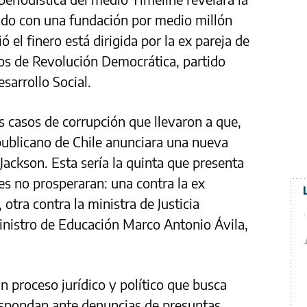
tado con una fundación por medio millón
ó el finero está dirigida por la ex pareja de
os de Revolución Democrática, partido
sarrollo Social.
 casos de corrupción que llevaron a que,
publicano de Chile anunciara una nueva
Jackson. Esta sería la quinta que presenta
es no prosperaran: una contra la ex
, otra contra la ministra de Justicia
ministro de Educación Marco Antonio Ávila,
n proceso jurídico y político que busca
respondan ante denuncias de presuntas