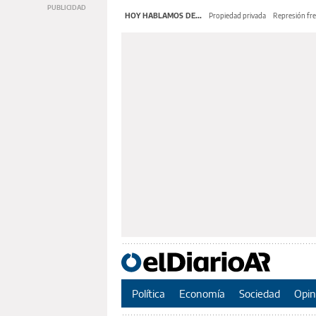
HOY HABLAMOS DE...
Propiedad privada
Represión fre
Política
Economía
Sociedad
Opin