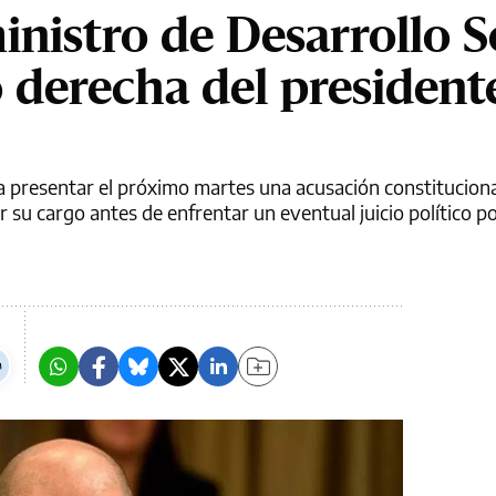
inistro de Desarrollo S
 derecha del president
 a presentar el próximo martes una acusación constituciona
r su cargo antes de enfrentar un eventual juicio político p