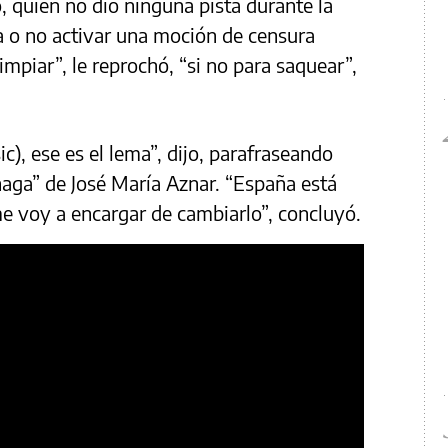
o, quien no dio ninguna pista durante la
sa o no activar una moción de censura
impiar”, le reprochó, “si no para saquear”,
c), ese es el lema”, dijo, parafraseando
haga” de José María Aznar. “España está
e voy a encargar de cambiarlo”, concluyó.