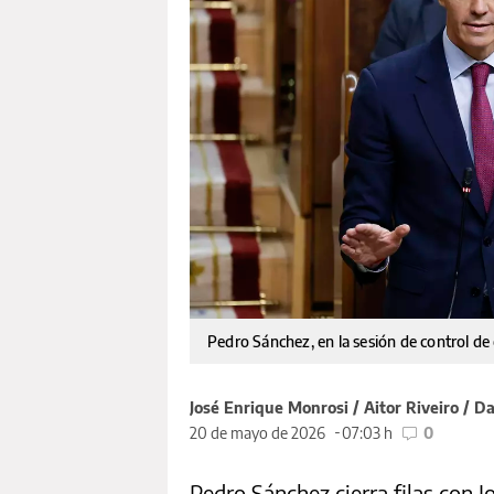
Pedro Sánchez, en la sesión de control de
José Enrique Monrosi / Aitor Riveiro / Da
20 de mayo de 2026
07:03 h
0
Pedro Sánchez cierra filas con 