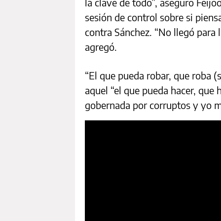
la clave de todo”, aseguró Feijó
sesión de control sobre si pien
contra Sánchez. “No llegó para l
agregó.
“El que pueda robar, que roba (si
aquel “el que pueda hacer, que 
gobernada por corruptos y yo m