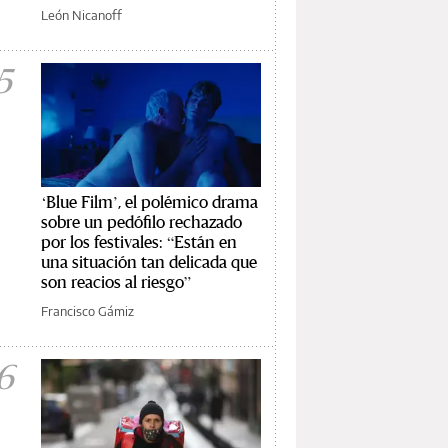
León Nicanoff
5
‘Blue Film’, el polémico drama
sobre un pedófilo rechazado
por los festivales: “Están en
una situación tan delicada que
son reacios al riesgo”
Francisco Gámiz
6