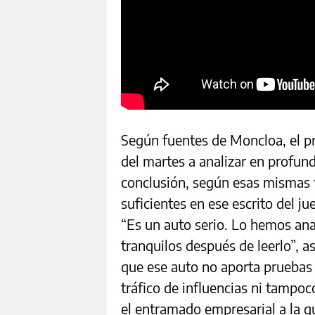
Según fuentes de Moncloa, el pr
del martes a analizar en profund
conclusión, según esas mismas
suficientes en ese escrito del j
“Es un auto serio. Lo hemos an
tranquilos después de leerlo”, 
que ese auto no aporta pruebas 
tráfico de influencias ni tampoc
el entramado empresarial a la q