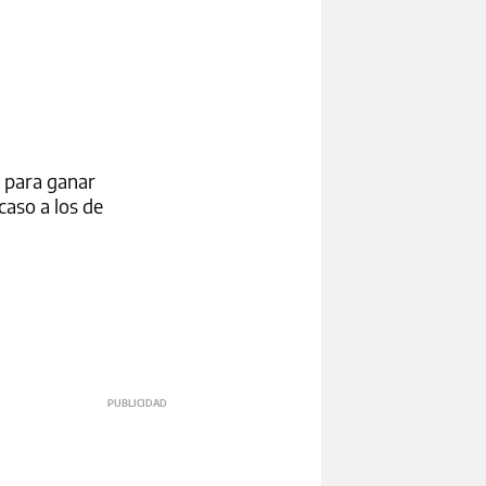
” para ganar
caso a los de