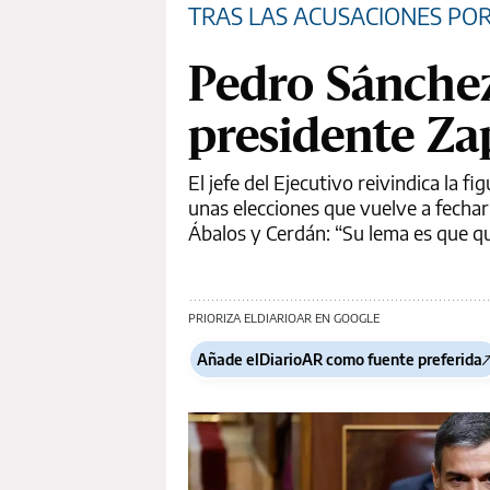
TRAS LAS ACUSACIONES PO
Pedro Sánchez
presidente Za
El jefe del Ejecutivo reivindica la f
unas elecciones que vuelve a fechar 
Ábalos y Cerdán: “Su lema es que qu
PRIORIZA ELDIARIOAR EN GOOGLE
Añade elDiarioAR como fuente preferida