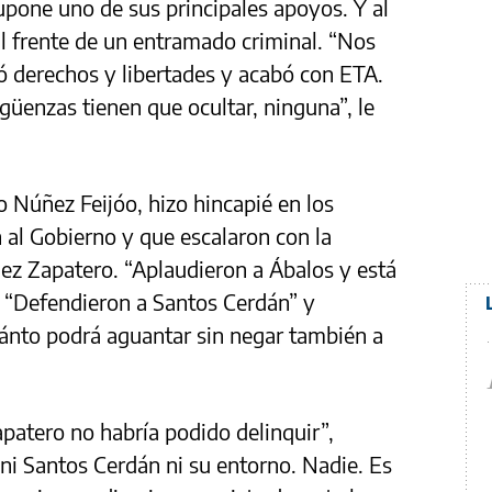
pone uno de sus principales apoyos. Y al
al frente de un entramado criminal. “Nos
ió derechos y libertades y acabó con ETA.
güenzas tienen que ocultar, ninguna”, le
o Núñez Feijóo, hizo hincapié en los
 al Gobierno y que escalaron con la
ez Zapatero. “Aplaudieron a Ábalos y está
z. “Defendieron a Santos Cerdán” y
Cuánto podrá aguantar sin negar también a
apatero no habría podido delinquir”,
, ni Santos Cerdán ni su entorno. Nadie. Es