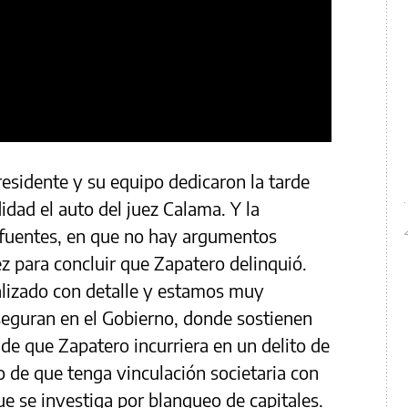
esidente y su equipo dedicaron la tarde
idad el auto del juez Calama. Y la
 fuentes, en que no hay argumentos
uez para concluir que Zapatero delinquió.
alizado con detalle y estamos muy
aseguran en el Gobierno, donde sostienen
de que Zapatero incurriera en un delito de
o de que tenga vinculación societaria con
ue se investiga por blanqueo de capitales.