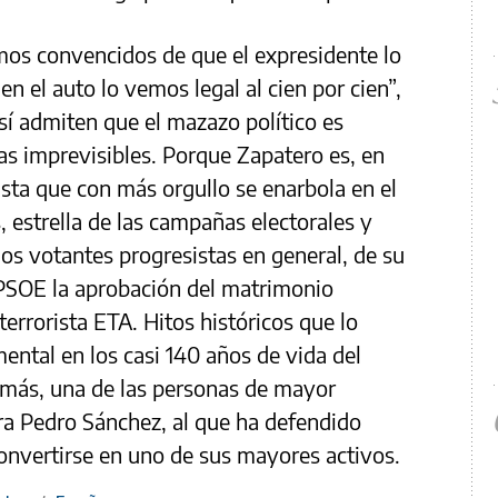
mos convencidos de que el expresidente lo
en el auto lo vemos legal al cien por cien”,
sí admiten que el mazazo político es
s imprevisibles. Porque Zapatero es, en
ista que con más orgullo se enarbola en el
s, estrella de las campañas electorales y
os votantes progresistas en general, de su
 PSOE la aprobación del matrimonio
 terrorista ETA. Hitos históricos que lo
ental en los casi 140 años de vida del
demás, una de las personas de mayor
ara Pedro Sánchez, al que ha defendido
onvertirse en uno de sus mayores activos.