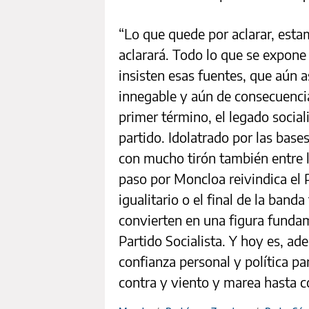
“Lo que quede por aclarar, esta
aclarará. Todo lo que se expone 
insisten esas fuentes, que aún a
innegable y aún de consecuencia
primer término, el legado social
partido. Idolatrado por las base
con mucho tirón también entre l
paso por Moncloa reivindica el
igualitario o el final de la banda
convierten en una figura fundam
Partido Socialista. Y hoy es, a
confianza personal y política p
contra y viento y marea hasta c