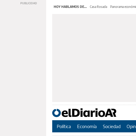
HOY HABLAMOS DE...
Casa Rosada
Panorama económi
Política
Economía
Sociedad
Opin