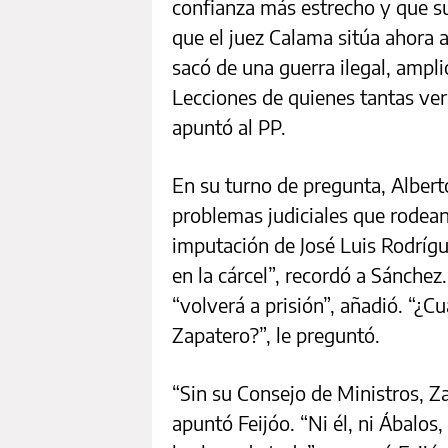
confianza más estrecho y que su
que el juez Calama sitúa ahora 
sacó de una guerra ilegal, ampl
Lecciones de quienes tantas ver
apuntó al PP.
En su turno de pregunta, Albert
problemas judiciales que rodean
imputación de José Luis Rodrígu
en la cárcel”, recordó a Sánche
“volverá a prisión”, añadió. “¿
Zapatero?”, le preguntó.
“Sin su Consejo de Ministros, Z
apuntó Feijóo. “Ni él, ni Ábalos