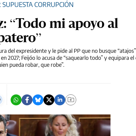
R SUPUESTA CORRUPCIÓN
: “Todo mi apoyo al
patero”
igura del expresidente y le pide al PP que no busque “atajos
en 2027; Feijóo lo acusa de “saquearlo todo” y equipara el 
ien pueda robar, que robe”.