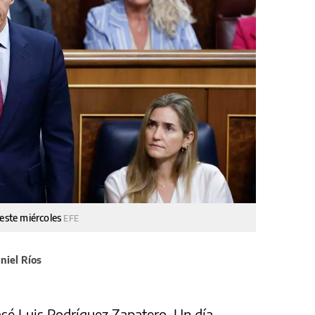
 este miércoles
EFE
niel Ríos
José Luis Rodríguez Zapatero. Un día