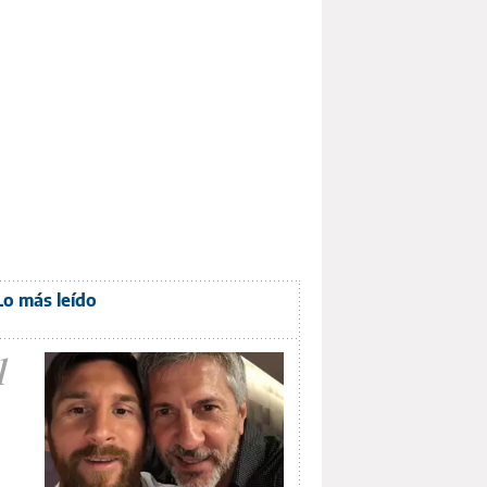
Lo más leído
1