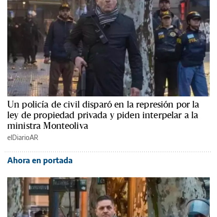
Un policía de civil disparó en la represión por la
ley de propiedad privada y piden interpelar a la
ministra Monteoliva
elDiarioAR
Ahora en portada