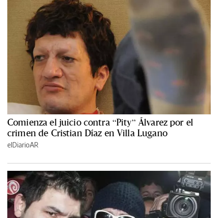
Comienza el juicio contra “Pity” Álvarez por el
crimen de Cristian Díaz en Villa Lugano
elDiarioAR