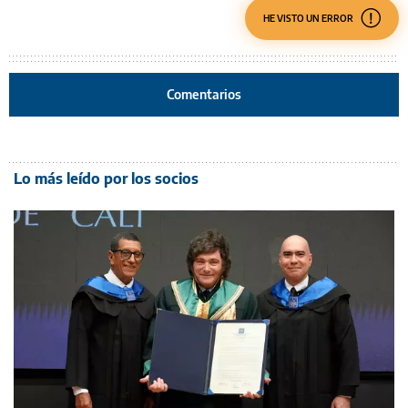
HE VISTO UN ERROR
Comentarios
Lo más leído por los socios