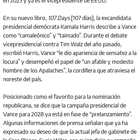
en 2023 y ya es el vicepresidente de EEUU.
En su nuevo libro,
107 Days
[107 días], la excandidata
presidencial demócrata Kamala Harris describe a Vance
como “camaleónico” y “taimado”. Durante el debate
vicepresidencial contra Tim Walz del año pasado,
escribió Harris, Vance “le dio apariencia de sensatez a la
locura” y desempeñó el papel de “un afable y modesto
hombre de los Apalaches”, la cordillera que atraviesa el
noreste del país.
Posicionado como el favorito para la nominación
republicana, se dice que la campaña presidencial de
Vance para 2028 ya está en fase de “prelanzamiento”.
Algunas informaciones de prensa señalan que ya ha
expresado su deseo de que la actual jefa de gabinete de