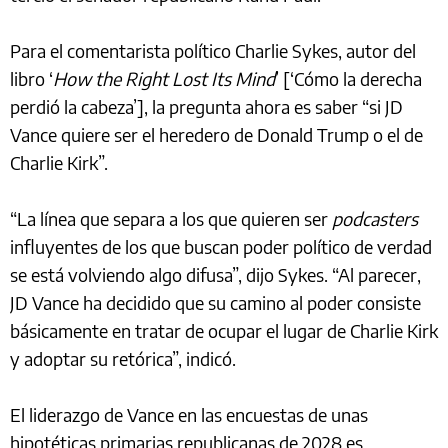
Para el comentarista político Charlie Sykes, autor del
libro ‘
How the Right Lost Its Mind
’ [‘Cómo la derecha
perdió la cabeza’], la pregunta ahora es saber “si JD
Vance quiere ser el heredero de Donald Trump o el de
Charlie Kirk”.
“La línea que separa a los que quieren ser
podcasters
influyentes de los que buscan poder político de verdad
se está volviendo algo difusa”, dijo Sykes. “Al parecer,
JD Vance ha decidido que su camino al poder consiste
básicamente en tratar de ocupar el lugar de Charlie Kirk
y adoptar su retórica”, indicó.
El liderazgo de Vance en las encuestas de unas
hipotéticas primarias republicanas de 2028 es