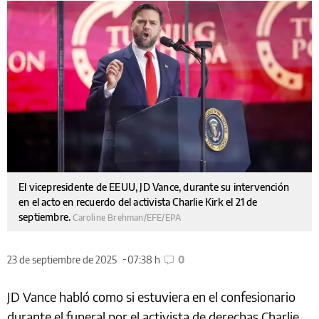
El vicepresidente de EEUU, JD Vance, durante su intervención
en el acto en recuerdo del activista Charlie Kirk el 21 de
septiembre.
Caroline Brehman/EFE/EPA
23 de septiembre de 2025
07:38 h
0
JD Vance habló como si estuviera en el confesionario
durante el funeral por el activista de derechas Charlie