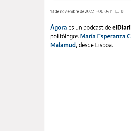
13 de noviembre de 2022
00:04 h
0
Ágora
es un podcast de
elDiar
politólogos
María Esperanza C
Malamud
, desde Lisboa.