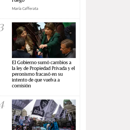
María Cafferata
3
El Gobierno sumó cambios a
la ley de Propiedad Privada y el
peronismo fracasó en su
intento de que vuelva a
comisión
4