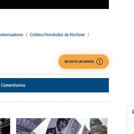
obernadores
/
Cristina Fernández de Kirchner
/
HE VISTO UN ERROR
Comentarios