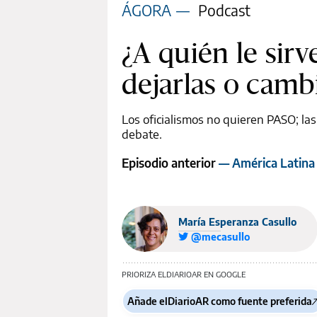
ÁGORA
—
Podcast
¿A quién le sirv
dejarlas o cambi
Los oficialismos no quieren PASO; las
debate.
Episodio anterior
— América Latina y
María Esperanza Casullo
@mecasullo
PRIORIZA ELDIARIOAR EN GOOGLE
Añade elDiarioAR como fuente preferida