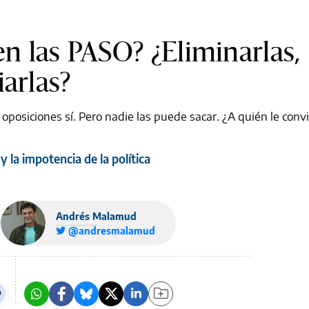
en las PASO? ¿Eliminarlas,
arlas?
 oposiciones sí. Pero nadie las puede sacar. ¿A quién le conv
 la impotencia de la política
Andrés Malamud
@andresmalamud