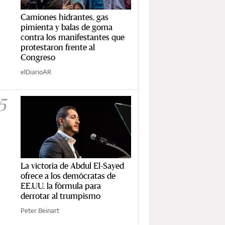
Camiones hidrantes, gas
pimienta y balas de goma
contra los manifestantes que
protestaron frente al
Congreso
elDiarioAR
5
La victoria de Abdul El-Sayed
ofrece a los demócratas de
EE.UU. la fórmula para
derrotar al trumpismo
Peter Beinart