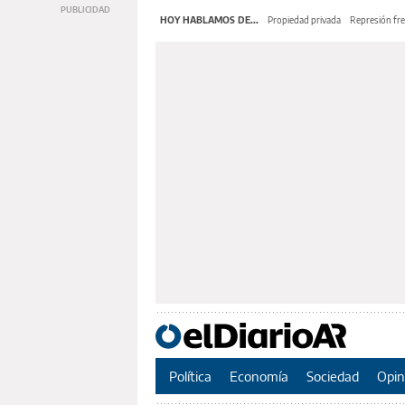
HOY HABLAMOS DE...
Propiedad privada
Represión fre
Política
Economía
Sociedad
Opin