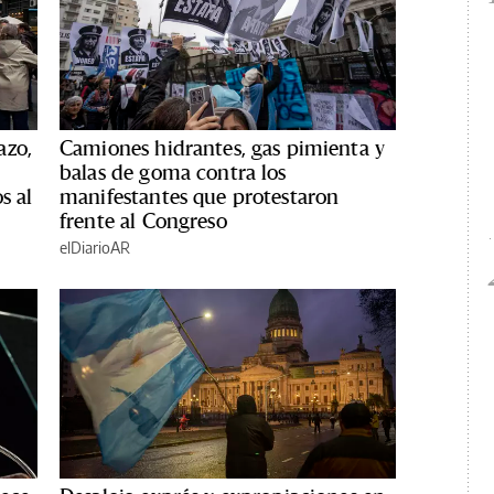
azo,
Camiones hidrantes, gas pimienta y
balas de goma contra los
s al
manifestantes que protestaron
frente al Congreso
elDiarioAR