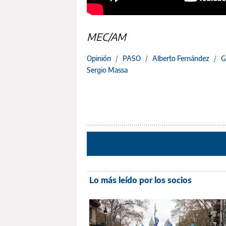
MEC/AM
Opinión
/
PASO
/
Alberto Fernández
/
G
Sergio Massa
Lo más leído por los socios