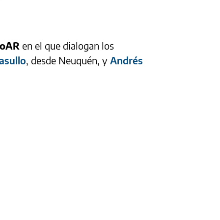
ioAR
en el que dialogan los
asullo
, desde Neuquén, y
Andrés