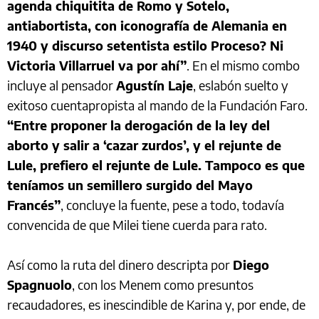
agenda chiquitita de Romo y Sotelo,
antiabortista, con iconografía de Alemania en
1940 y discurso setentista estilo Proceso? Ni
Victoria Villarruel va por ahí”
. En el mismo combo
incluye al pensador
Agustín Laje
, eslabón suelto y
exitoso cuentapropista al mando de la Fundación Faro.
“Entre proponer la derogación de la ley del
aborto y salir a ‘cazar zurdos’, y el rejunte de
Lule, prefiero el rejunte de Lule. Tampoco es que
teníamos un semillero surgido del Mayo
Francés”
, concluye la fuente, pese a todo, todavía
convencida de que Milei tiene cuerda para rato.
Así como la ruta del dinero descripta por
Diego
Spagnuolo
, con los Menem como presuntos
recaudadores, es inescindible de Karina y, por ende, de