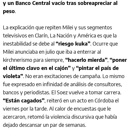
y un Banco Central vacío tras sobreapreciar al
peso
.
La explicación que repiten Milei y sus segmentos
televisivos en Clarín, La Nación y América es que la
inestabilidad se debe al
“riesgo kuka”
. Ocurre que
Milei anunciaba en julio que iba a enterrar al
kirchnerismo para siempre,
“hacerlo mierda”
,
“poner
el último clavo en el cajón”
y
“pintar el país de
violeta”
. No eran excitaciones de campaña. Lo mismo
fue expresado en infinidad de análisis de consultores,
bancos y periodistas. El Soez vuelve a tomar carrera.
“Están cagados”
, reiteró en un acto en Córdoba el
viernes por la tarde. Al calor de encuestas que le
acercaron, retomó la violencia discursiva que había
dejado descansar un par de semanas.