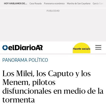
HOY HABLAMOS DE...
Casa Rosada
Panorama económico
Marcha de San Cayetano
García Cuerva
Hacete socia/o
PANORAMA POLÍTICO
Los Milei, los Caputo y los
Menem, pilotos
disfuncionales en medio de la
tormenta