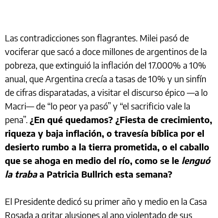
Las contradicciones son flagrantes. Milei pasó de
vociferar que sacó a doce millones de argentinos de la
pobreza, que extinguió la inflación del 17.000% a 10%
anual, que Argentina crecía a tasas de 10% y un sinfín
de cifras disparatadas, a visitar el discurso épico —a lo
Macri— de “lo peor ya pasó” y “el sacrificio vale la
pena”.
¿En qué quedamos? ¿Fiesta de crecimiento,
riqueza y baja inflación, o travesía bíblica por el
desierto rumbo a la tierra prometida, o el caballo
que se ahoga en medio del río, como se le
lenguó
la traba
a Patricia Bullrich esta semana?
El Presidente dedicó su primer año y medio en la Casa
Rosada a gritar alusiones al ano violentado de sus