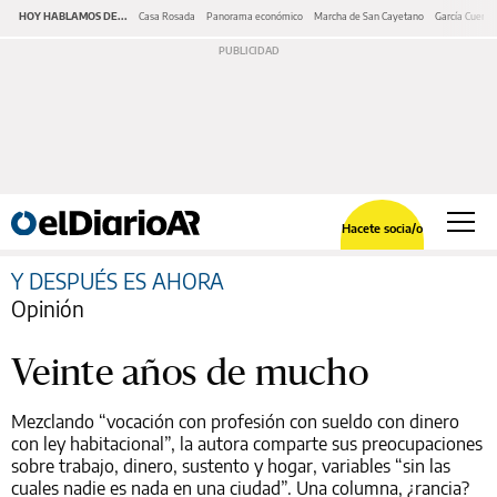
HOY HABLAMOS DE...
Casa Rosada
Panorama económico
Marcha de San Cayetano
García Cuerva
Hacete socia/o
Y DESPUÉS ES AHORA
Opinión
Veinte años de mucho
Mezclando “vocación con profesión con sueldo con dinero
con ley habitacional”, la autora comparte sus preocupaciones
sobre trabajo, dinero, sustento y hogar, variables “sin las
cuales nadie es nada en una ciudad”. Una columna, ¿rancia?