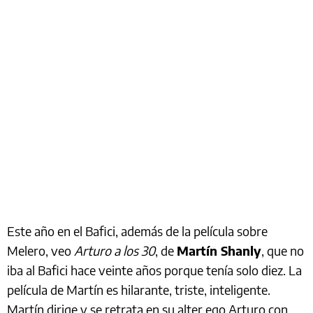
Este año en el Bafici, además de la película sobre
Melero, veo
Arturo a los 30
, de
Martín Shanly
, que no
iba al Bafici hace veinte años porque tenía solo diez. La
película de Martín es hilarante, triste, inteligente.
Martín dirige y se retrata en su alter ego Arturo con