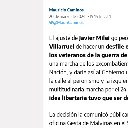
Mauricio Caminos
20 de marzo de 2024
19:14 h
1
@MauriCaminos
El ajuste de
Javier Milei
golpeó 
Villarruel
de hacer un
desfile 
los veteranos de la guerra d
una marcha de los excombatiente
Nación, y darle así al Gobierno
la calle al peronismo y la izqu
multitudinaria marcha por el 24
idea libertaria tuvo que ser 
La decisión la comunicó públi
oficina Gesta de Malvinas en el 