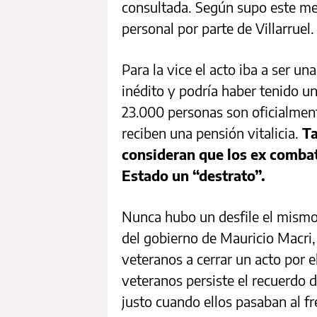
consultada. Según supo este medi
personal por parte de Villarruel
Para la vice el acto iba a ser un
inédito y podría haber tenido u
23.000 personas son oficialmen
reciben una pensión vitalicia.
Ta
consideran que los ex combat
Estado un “destrato”.
Nunca hubo un desfile el mismo 
del gobierno de Mauricio Macri,
veteranos a cerrar un acto por e
veteranos persiste el recuerdo 
justo cuando ellos pasaban al fr