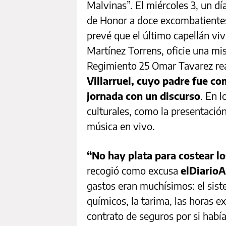
Malvinas”. El miércoles 3, un d
de Honor a doce excombatientes
prevé que el último capellán viv
Martínez Torrens, oficie una mi
Regimiento 25 Omar Tavarez real
Villarruel, cuyo padre fue co
jornada con un discurso
. En l
culturales, como la presentación
música en vivo.
“No hay plata para costear l
recogió como excusa
elDiario
gastos eran muchísimos: el siste
químicos, la tarima, las horas ex
contrato de seguros por si había