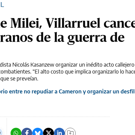
IL
de Milei, Villarruel canc
eranos de la guerra de
ista Nicolás Kasanzew organizar un inédito acto callejero 
mbatientes. “El alto costo que implica organizarlo lo hace
s que se preveían.
ibrio entre no repudiar a Cameron y organizar un desfil