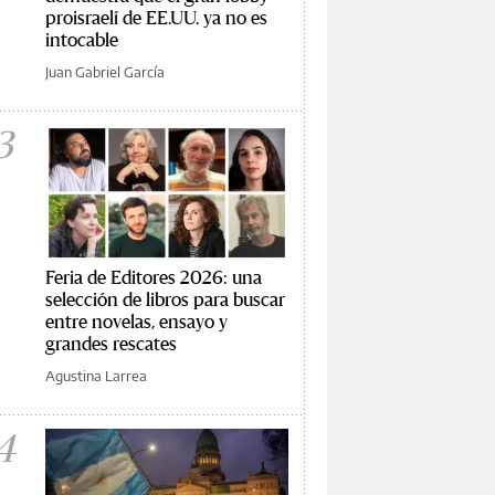
proisraelí de EE.UU. ya no es
intocable
Juan Gabriel García
3
Feria de Editores 2026: una
selección de libros para buscar
entre novelas, ensayo y
grandes rescates
Agustina Larrea
4