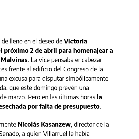
de lleno en el deseo de
Victoria
el próximo 2 de abril para homenajear a
e Malvinas
. La vice pensaba encabezar
s frente al edificio del Congreso de la
 una excusa para disputar simbólicamente
ierda, que este domingo prevén una
 de marzo. Pero en las últimas horas
la
desechada por falta de presupuesto
.
camente
Nicolás Kasanzew
, director de la
Senado, a quien Villarruel le había