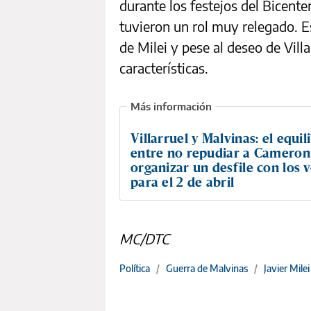
durante los festejos del Bicent
tuvieron un rol muy relegado. Es
de Milei y pese al deseo de Vill
características.
Villarruel y Malvinas: el equil
entre no repudiar a Cameron
organizar un desfile con los 
para el 2 de abril
MC/DTC
Política
/
Guerra de Malvinas
/
Javier Milei