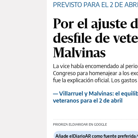
PREVISTO PARA EL 2 DE ABR
Por el ajuste 
desfile de vet
Malvinas
La vice había encomendado al period
Congreso para homenajear a los exco
fue la explicación oficial. Los gasto
— Villarruel y Malvinas: el equil
veteranos para el 2 de abril
PRIORIZA ELDIARIOAR EN GOOGLE
Añade elDiarioAR como fuente preferida