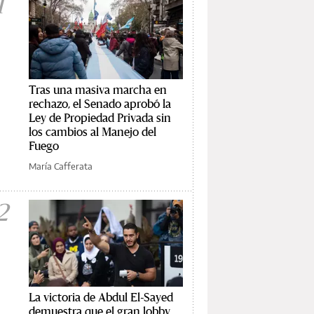
1
Tras una masiva marcha en
rechazo, el Senado aprobó la
Ley de Propiedad Privada sin
los cambios al Manejo del
Fuego
María Cafferata
2
La victoria de Abdul El-Sayed
demuestra que el gran lobby