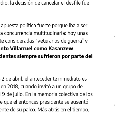
o, la decisión de cancelar el desfile fue
.
a apuesta política fuerte porque iba a ser
na concurrencia multitudinaria: hoy unas
te consideradas “veteranos de guerra” y
nto Villarruel como Kasanzew
ientes siempre sufrieron por parte del
2 de abril: el antecedente inmediato es
 en 2018, cuando invitó a un grupo de
l 9 de julio. En la memoria colectiva de los
de que el entonces presidente se ausentó
ente de su palco. Más atrás en el tiempo,