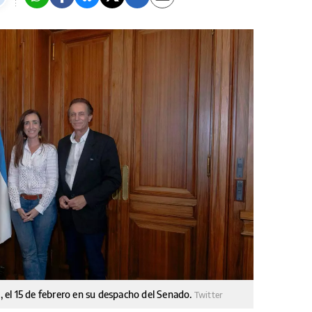
w, el 15 de febrero en su despacho del Senado.
Twitter