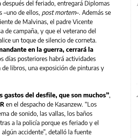
ía después del feriado, entregará Diplomas
 –uno de ellos,
post mortem
–. Además se
iente de Malvinas, el padre Vicente
sa de campaña, y que el veterano del
ice un toque de silencio de corneta.
mandante en la guerra, cerrará la
os días posteriores habrá actividades
 de libros, una exposición de pinturas y
os gastos del desfile, que son muchos”
,
AR
en el despacho de Kasanzew. “Los
ma de sonido, las vallas, los baños
tras a la policía porque es feriado y el
 algún accidente”, detalló la fuente