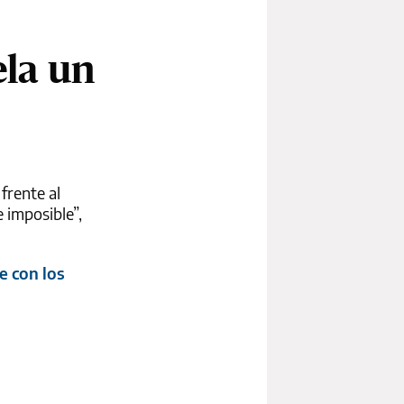
ela un
frente al
 imposible”,
e con los