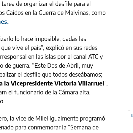
rea de organizar el desfile para el
os Caídos en la Guerra de Malvinas, como
mes.
izarlo lo hace imposible, dadas las
que vive el país”, explicó en sus redes
responsal en las islas por el canal ATC y
o de guerra. “Este Dos de Abril, muy
alizar el desfile que todos deseábamos;
a la Vicepresidente Victoria Villarruel
”,
am el funcionario de la Cámara alta,
o.
jero, la vice de Milei igualmente programó
 Senado para conmemorar la “Semana de