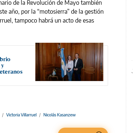
enario de la Revolución de Mayo también
te año, por la “motosierra” de la gestión
arruel, tampoco habrá un acto de esas
ibrio
 y
veteranos
/
Victoria Villarruel
/
Nicolás Kasanzew