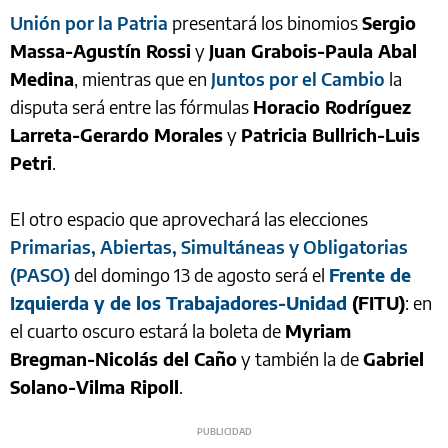
Unión por la Patria
presentará los binomios
Sergio
Massa-Agustín Rossi
y
Juan Grabois-Paula Abal
Medina
, mientras que en
Juntos por el Cambio
la
disputa será entre las fórmulas
Horacio Rodríguez
Larreta-Gerardo Morales
y
Patricia Bullrich-Luis
Petri
.
El otro espacio que aprovechará las elecciones
Primarias, Abiertas, Simultáneas y Obligatorias
(PASO)
del domingo 13 de agosto será el
Frente de
Izquierda y de los Trabajadores-Unidad
(FITU)
: en
el cuarto oscuro estará la boleta de
Myriam
Bregman-Nicolás del Caño
y también la de
Gabriel
Solano-Vilma Ripoll
.