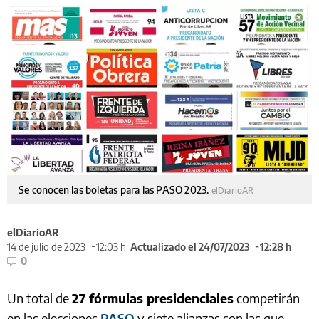
Se conocen las boletas para las PASO 2023.
elDiarioAR
elDiarioAR
14 de julio de 2023
12:03 h
Actualizado el 24/07/2023
12:28 h
0
Un total de
27 fórmulas presidenciales
competirán
en las elecciones
PASO
y siete alianzas son las que