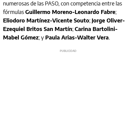
numerosas de las PASO, con competencia entre las
fórmulas
Guillermo Moreno-Leonardo Fabre
;
Eliodoro Martínez-Vicente Souto
;
Jorge Oliver-
Ezequiel Britos San Martín
;
Carina Bartolini-
Mabel Gómez
; y
Paula Arias-Walter Vera
.