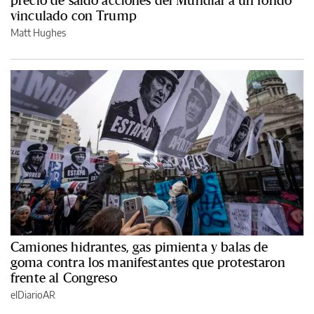
precio de saldo acciones del Mundial a un fondo
vinculado con Trump
Matt Hughes
Camiones hidrantes, gas pimienta y balas de
goma contra los manifestantes que protestaron
frente al Congreso
elDiarioAR