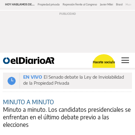
HOY HABLAMOS DE...
Propiedad privada
Represión frente al Congreso
Javier Milei
Brasil
Huawe
Hacete socia/o
EN VIVO
El Senado debate la Ley de Inviolabilidad
de la Propiedad Privada
MINUTO A MINUTO
Minuto a minuto. Los candidatos presidenciales se
enfrentan en el último debate previo a las
elecciones