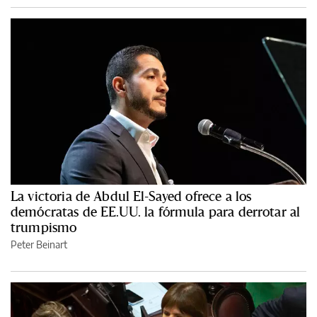
La victoria de Abdul El-Sayed ofrece a los
demócratas de EE.UU. la fórmula para derrotar al
trumpismo
Peter Beinart