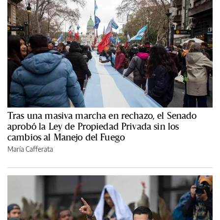
Tras una masiva marcha en rechazo, el Senado
aprobó la Ley de Propiedad Privada sin los
cambios al Manejo del Fuego
María Cafferata