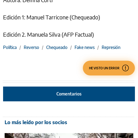
Edición 1: Manuel Tarricone (Chequeado)
Edición 2. Manuela Silva (AFP Factual)
Política
/
Reverso
/
Chequeado
/
Fake news
/
Represión
HE VISTO UN ERROR
Comentarios
Lo más leído por los socios