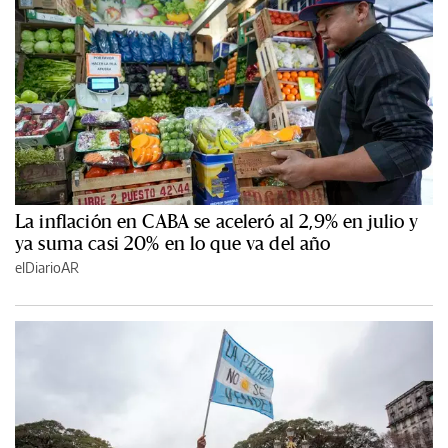
La inflación en CABA se aceleró al 2,9% en julio y
ya suma casi 20% en lo que va del año
elDiarioAR