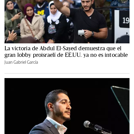
La victoria de Abdul El-Sayed demuestra que el
gran lobby proisraelí de EE.UU. ya no es intocable
Juan Gabriel García