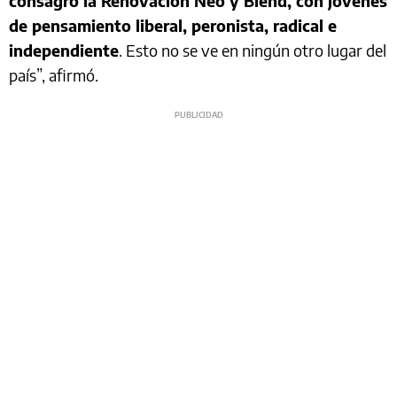
consagró la Renovación Neo y Blend, con jóvenes
de pensamiento liberal, peronista, radical e
independiente
. Esto no se ve en ningún otro lugar del
país”, afirmó.