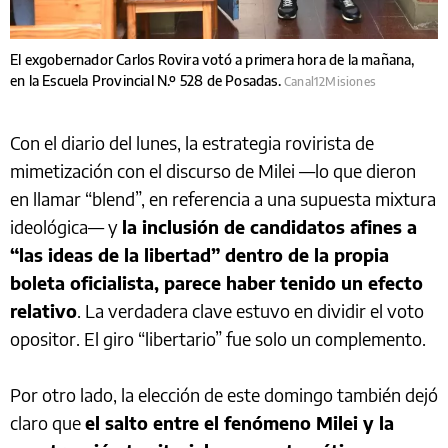
El exgobernador Carlos Rovira votó a primera hora de la mañana,
en la Escuela Provincial N.º 528 de Posadas.
Canal12Misiones
Con el diario del lunes, la estrategia rovirista de
mimetización con el discurso de Milei —lo que dieron
en llamar “blend”, en referencia a una supuesta mixtura
ideológica— y
la inclusión de candidatos afines a
“las ideas de la libertad” dentro de la propia
boleta oficialista, parece haber tenido un efecto
relativo
. La verdadera clave estuvo en dividir el voto
opositor. El giro “libertario” fue solo un complemento.
Por otro lado, la elección de este domingo también dejó
claro que
el salto entre el fenómeno Milei y la