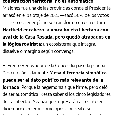
construcción territorial no es automático
.
Misiones fue una de las provincias donde el Presidente
arrasó en el balotaje de 2023 —sacó 56% de los votos
—, pero esa energía no se transformó en estructura.
Hartfield encabezó la única boleta libertaria con
aval de la Casa Rosada, pero quedó atrapados en
la lógica rovirista
: un ecosistema que integra,
disuelve o margina según convenga.
El Frente Renovador de la Concordia pasó la prueba.
Pero no cómodamente. Y
esa diferencia simbólica
puede ser el dato político más relevante de la
jornada
. Porque la hegemonía sigue firme, pero dejó
de ser automática. Resta saber si los cinco legisladores
de La Libertad Avanza que ingresarán al recinto en
diciembre ejercerán como oposición real o si