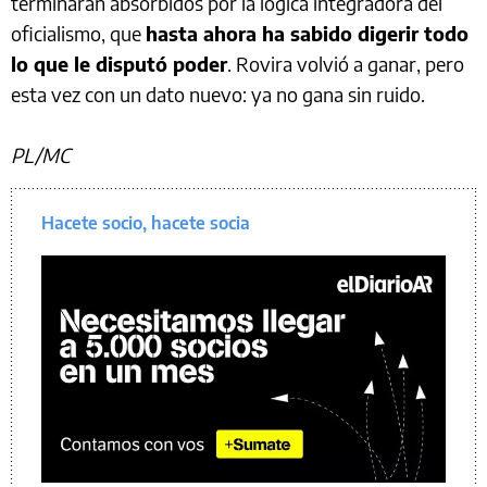
terminarán absorbidos por la lógica integradora del
oficialismo, que
hasta ahora ha sabido digerir todo
lo que le disputó poder
. Rovira volvió a ganar, pero
esta vez con un dato nuevo: ya no gana sin ruido.
PL/MC
Hacete socio, hacete socia