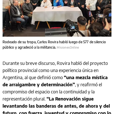
Rodeado de su tropa, Carlos Rovira habló luego de 577 de silencio
público y agradeció a la militancia.
MisionesOnline
Durante su breve discurso, Rovira habló del proyecto
político provincial como una experiencia única en
Argentina, al que definió como
“una mezcla mística
de arraigambre y determinación”
, y reafirmó el
compromiso del espacio con la continuidad y la
representación plural.
“La Renovación sigue
levantando las banderas de antes, de ahora y del
futuro, con fuerza, juventud y compromiso con lo