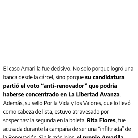
El caso Amarilla fue decisivo. No solo porque logró una
banca desde la cárcel, sino porque
su candidatura
partió el voto “anti-renovador” que podría
haberse concentrado en La Libertad Avanza
.
Además, su sello Por la Vida y los Valores, que lo llevó
como cabeza de lista, estuvo atravesado por
sospechas: la segunda en la boleta,
Rita Flores
, fue
acusada durante la campaña de ser una “infiltrada” de
la Renovación. Sin ir más lejos,
el propio Amarilla