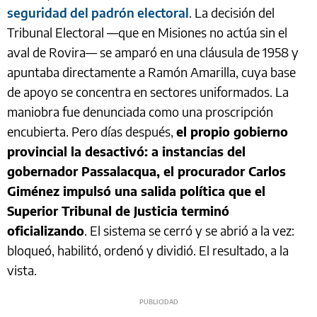
seguridad del padrón electoral
. La decisión del
Tribunal Electoral —que en Misiones no actúa sin el
aval de Rovira— se amparó en una cláusula de 1958 y
apuntaba directamente a Ramón Amarilla, cuya base
de apoyo se concentra en sectores uniformados. La
maniobra fue denunciada como una proscripción
encubierta. Pero días después,
el propio gobierno
provincial la desactivó: a instancias del
gobernador Passalacqua, el procurador Carlos
Giménez impulsó una salida política que el
Superior Tribunal de Justicia terminó
oficializando
. El sistema se cerró y se abrió a la vez:
bloqueó, habilitó, ordenó y dividió. El resultado, a la
vista.