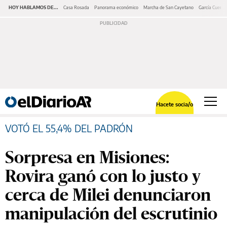
HOY HABLAMOS DE...
Casa Rosada
Panorama económico
Marcha de San Cayetano
García Cuerva
Hacete socia/o
VOTÓ EL 55,4% DEL PADRÓN
Sorpresa en Misiones:
Rovira ganó con lo justo y
cerca de Milei denunciaron
manipulación del escrutinio