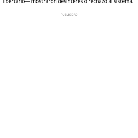
libertario— mostraron desinterés o rechazo al sistema.