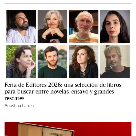
Feria de Editores 2026: una selección de libros
para buscar entre novelas, ensayo y grandes
rescates
Agustina Larrea