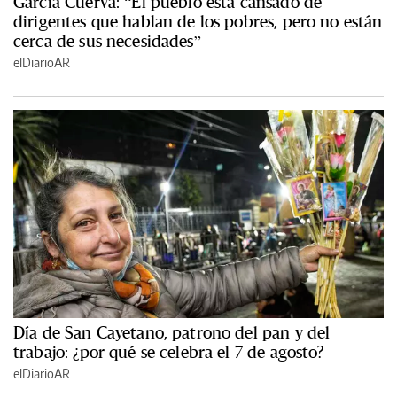
García Cuerva: “El pueblo está cansado de
dirigentes que hablan de los pobres, pero no están
cerca de sus necesidades”
elDiarioAR
Día de San Cayetano, patrono del pan y del
trabajo: ¿por qué se celebra el 7 de agosto?
elDiarioAR