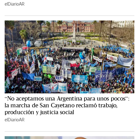
elDiarioAR
“No aceptamos una Argentina para unos pocos”:
la marcha de San Cayetano reclamó trabajo,
producción y justicia social
elDiarioAR