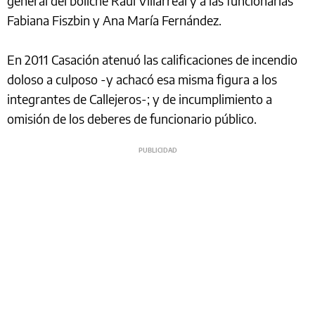
general del boliche Raúl Villarreal y a las funcionarias
Fabiana Fiszbin y Ana María Fernández.
En 2011 Casación atenuó las calificaciones de incendio
doloso a culposo -y achacó esa misma figura a los
integrantes de Callejeros-; y de incumplimiento a
omisión de los deberes de funcionario público.