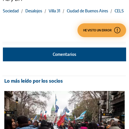
Sociedad
/
Desalojos
/
Villa 31
/
Ciudad de Buenos Aires
/
CELS
HE VISTO UN ERROR
Comentarios
Lo más leído por los socios