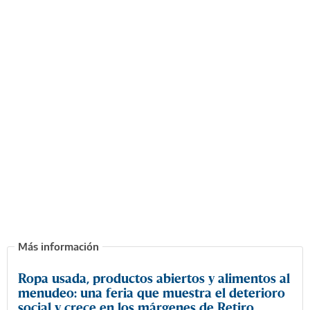
Ropa usada, productos abiertos y alimentos al
menudeo: una feria que muestra el deterioro
social y crece en los márgenes de Retiro