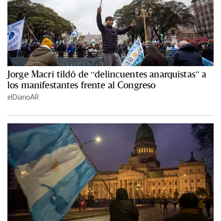
Jorge Macri tildó de “delincuentes anarquistas” a
los manifestantes frente al Congreso
elDiarioAR