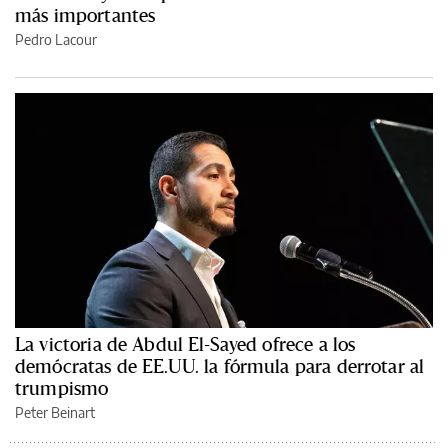
más importantes
Pedro Lacour
La victoria de Abdul El-Sayed ofrece a los
demócratas de EE.UU. la fórmula para derrotar al
trumpismo
Peter Beinart