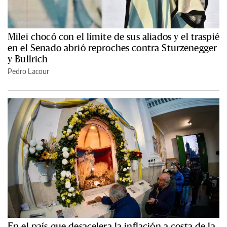
Milei chocó con el límite de sus aliados y el traspié
en el Senado abrió reproches contra Sturzenegger
y Bullrich
Pedro Lacour
En el país que desacelera la inflación a costa de la