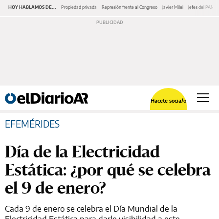
HOY HABLAMOS DE...
Propiedad privada
Represión frente al Congreso
Javier Milei
Jefes del PAMI
Hacete socia/o
EFEMÉRIDES
Día de la Electricidad
Estática: ¿por qué se celebra
el 9 de enero?
Cada 9 de enero se celebra el Día Mundial de la
Electricidad Estática para darle visibilidad a este