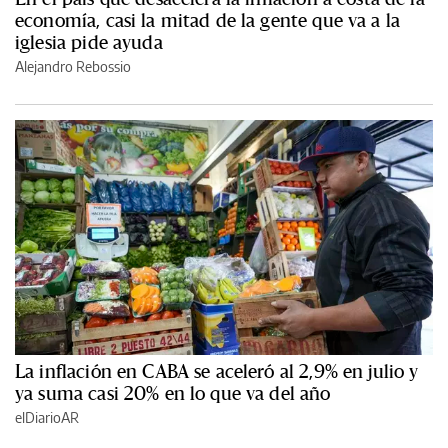
economía, casi la mitad de la gente que va a la
iglesia pide ayuda
Alejandro Rebossio
La inflación en CABA se aceleró al 2,9% en julio y
ya suma casi 20% en lo que va del año
elDiarioAR