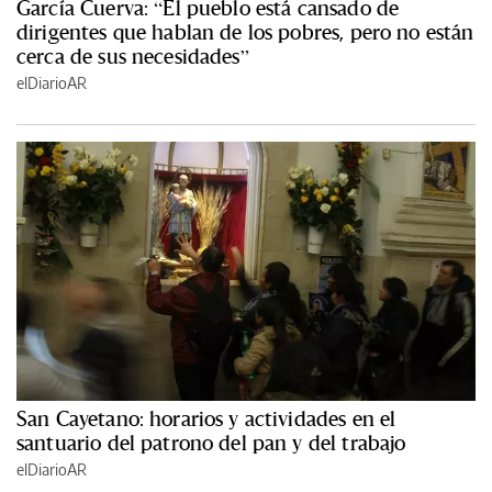
García Cuerva: “El pueblo está cansado de
dirigentes que hablan de los pobres, pero no están
cerca de sus necesidades”
elDiarioAR
San Cayetano: horarios y actividades en el
santuario del patrono del pan y del trabajo
elDiarioAR